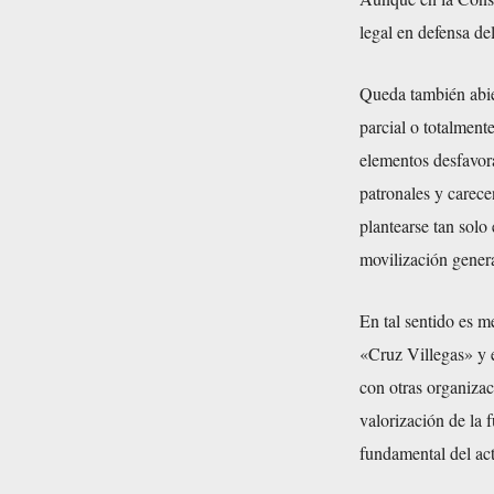
legal en defensa del
Queda también abier
parcial o totalment
elementos desfavora
patronales y carece
plantearse tan solo 
movilización genera
En tal sentido es m
«Cruz Villegas» y 
con otras organizac
valorización de la 
fundamental del ac