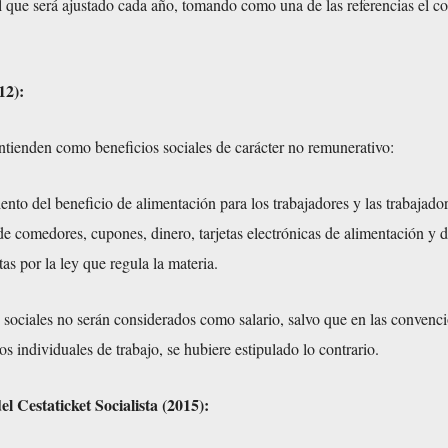
l que será ajustado cada año, tomando como una de las referencias el co
]
12):
tienden como beneficios sociales de carácter no remunerativo:
nto del beneficio de alimentación para los trabajadores y las trabajador
 de comedores, cupones, dinero, tarjetas electrónicas de alimentación y
as por la ley que regula la materia.
 sociales no serán considerados como salario, salvo que en las convenc
os individuales de trabajo, se hubiere estipulado lo contrario.
l Cestaticket Socialista (2015):