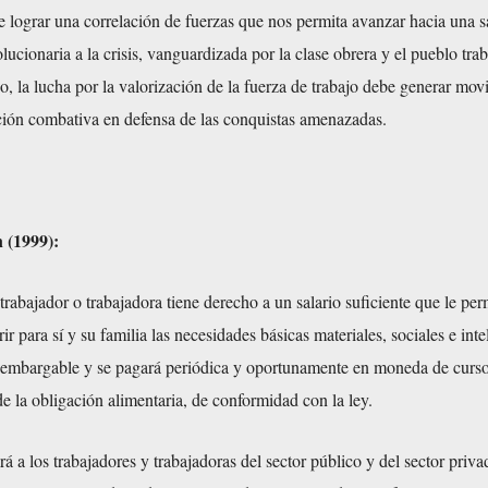
e lograr una correlación de fuerzas que nos permita avanzar hacia una s
lucionaria a la crisis, vanguardizada por la clase obrera y el pueblo tra
o, la lucha por la valorización de la fuerza de trabajo debe generar mov
ación combativa en defensa de las conquistas amenazadas.
 (1999):
rabajador o trabajadora tiene derecho a un salario suficiente que le perm
r para sí y su familia las necesidades básicas materiales, sociales e inte
inembargable y se pagará periódica y oportunamente en moneda de curso
de la obligación alimentaria, de conformidad con la ley.
rá a los trabajadores y trabajadoras del sector público y del sector priv