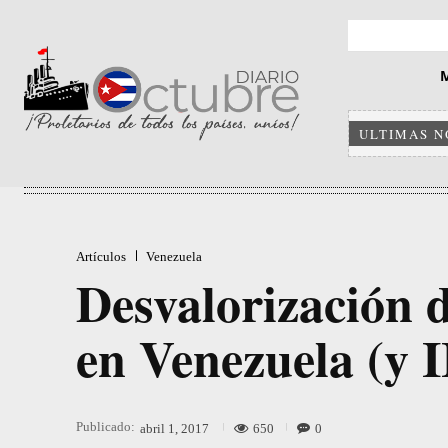
ULTIMAS N
Artículos
Venezuela
Desvalorización d
en Venezuela (y I
Publicado:
650
0
abril 1, 2017