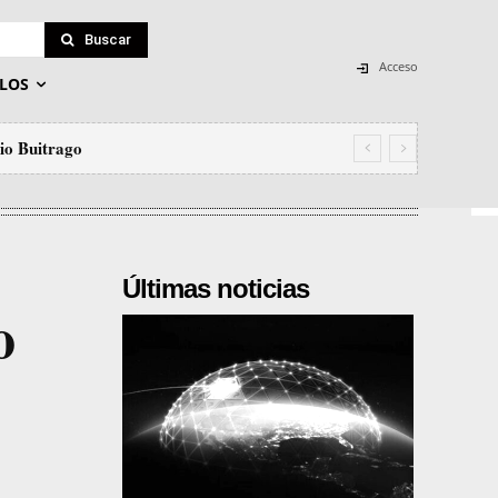
Buscar
Acceso
LOS
io Buitrago
Últimas noticias
o