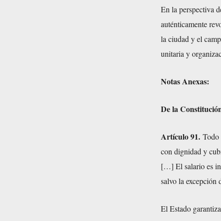
En la perspectiva d
auténticamente revo
la ciudad y el camp
unitaria y organiz
Notas Anexas:
De la Constitución
Artículo 91.
Todo t
con dignidad y cubri
[…] El salario es 
salvo la excepción 
El Estado garantiza