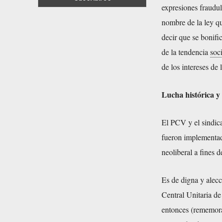
expresiones fraudul
nombre de la ley qu
decir que se bonifi
de la tendencia
soc
de los intereses de 
Lucha histórica y
El PCV y el sindica
fueron implementad
neoliberal a fines 
Es de digna y alec
Central Unitaria d
entonces (rememor