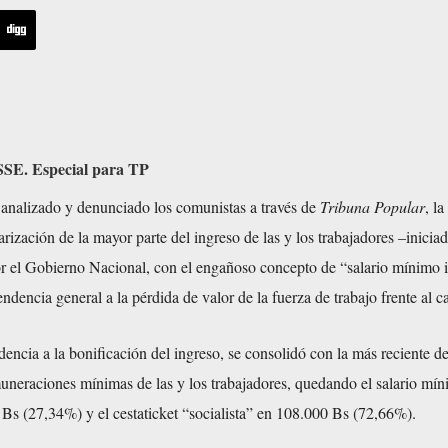
E. Especial para TP
nalizado y denunciado los comunistas a través de
Tribuna Popular
, la
larización de la mayor parte del ingreso de las y los trabajadores –inicia
or el Gobierno Nacional, con el engañoso concepto de “salario mínimo i
ndencia general a la pérdida de valor de la fuerza de trabajo frente al ca
ndencia a la bonificación del ingreso, se consolidó con la más reciente d
muneraciones mínimas de las y los trabajadores, quedando el salario mí
Bs (27,34%) y el cestaticket “socialista” en 108.000 Bs (72,66%).