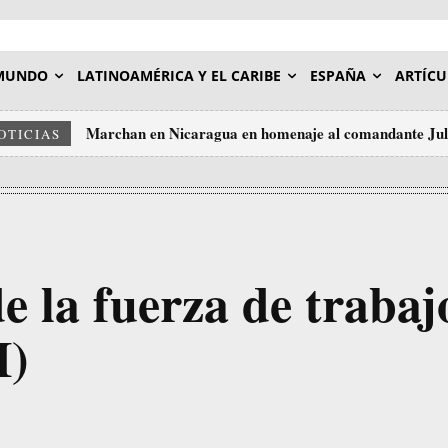
MUNDO
LATINOAMÉRICA Y EL CARIBE
ESPAÑA
ARTÍCU
Marchan en Nicaragua en homenaje al comandante Jul
OTICIAS
e la fuerza de trabaj
I)