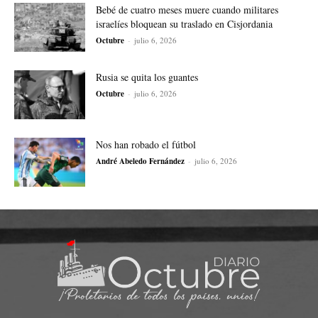
Bebé de cuatro meses muere cuando militares
israelíes bloquean su traslado en Cisjordania
Octubre
-
julio 6, 2026
Rusia se quita los guantes
Octubre
-
julio 6, 2026
Nos han robado el fútbol
André Abeledo Fernández
-
julio 6, 2026