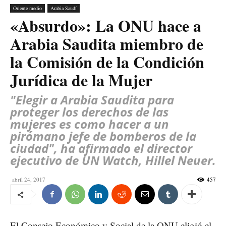
Oriente medio
Arabia Saudí
«Absurdo»: La ONU hace a
Arabia Saudita miembro de
la Comisión de la Condición
Jurídica de la Mujer
"Elegir a Arabia Saudita para
proteger los derechos de las
mujeres es como hacer a un
pirómano jefe de bomberos de la
ciudad", ha afirmado el director
ejecutivo de UN Watch, Hillel Neuer.
abril 24, 2017
457
El Consejo Económico y Social de la ONU eligió el