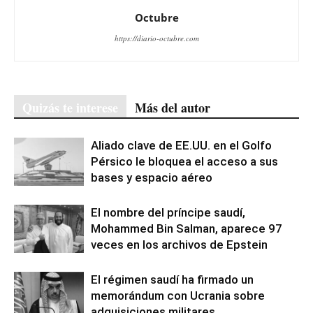
Octubre
https://diario-octubre.com
Quizás te interese
Más del autor
Aliado clave de EE.UU. en el Golfo
Pérsico le bloquea el acceso a sus
bases y espacio aéreo
El nombre del príncipe saudí,
Mohammed Bin Salman, aparece 97
veces en los archivos de Epstein
El régimen saudí ha firmado un
memorándum con Ucrania sobre
adquisiciones militares