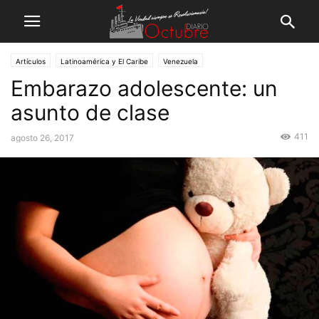
Artículos
Latinoamérica y El Caribe
Venezuela
Embarazo adolescente: un
asunto de clase
411
agosto 26, 2017