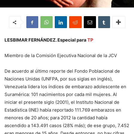
LESBIMAR FERNÁNDEZ. Especial para
TP
Miembro de la Comisión Ejecutiva Nacional de la JCV
De acuerdo al último reporte del Fondo Poblacional de
Naciones Unidas (UNFPA, por sus siglas en inglés),
Venezuela lidera los índices de embarazo adolescente en
Suramérica: 101 nacimientos por cada mil mujeres. Al
iniciar el presente siglo (2001), el Instituto Nacional de
Estadística (INE) había reportado 111.769 embarazos en
menores de 20 años; para 2012 la cantidad había
ascendido a 143.491 casos (28% más); de ese grupo, 7.452
eran menores de 15 años. Desde entonces, no hay cifras