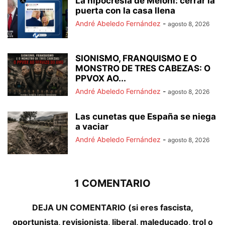
La hipocresía de Meloni: cerrar la
puerta con la casa llena
André Abeledo Fernández
-
agosto 8, 2026
SIONISMO, FRANQUISMO E O
MONSTRO DE TRES CABEZAS: O
PPVOX AO...
André Abeledo Fernández
-
agosto 8, 2026
Las cunetas que España se niega
a vaciar
André Abeledo Fernández
-
agosto 8, 2026
1 COMENTARIO
DEJA UN COMENTARIO (si eres fascista,
oportunista, revisionista, liberal, maleducado, trol o