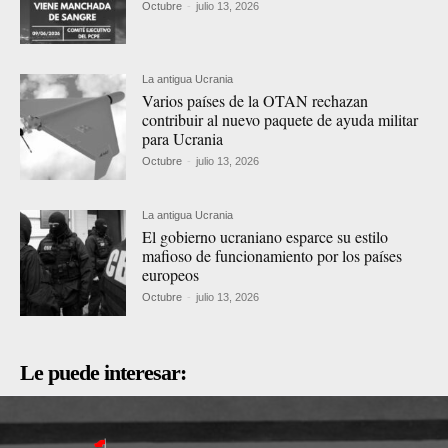
Octubre
-
julio 13, 2026
La antigua Ucrania
Varios países de la OTAN rechazan
contribuir al nuevo paquete de ayuda militar
para Ucrania
Octubre
-
julio 13, 2026
La antigua Ucrania
El gobierno ucraniano esparce su estilo
mafioso de funcionamiento por los países
europeos
Octubre
-
julio 13, 2026
Le puede interesar: