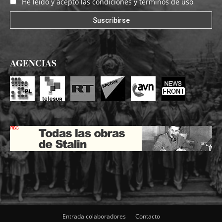
He leído y acepto las condiciones y términos de uso
AGENCIAS
Entrada colaboradores
Contacto