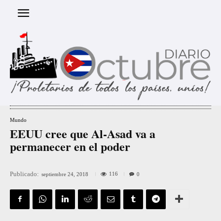
Mundo
EEUU cree que Al-Asad va a
permanecer en el poder
Publicado:
116
septiembre 24, 2018
0