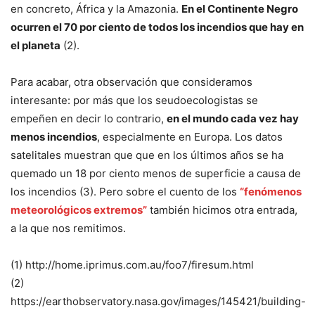
en concreto, África y la Amazonia.
En el Continente Negro
ocurren el 70 por ciento de todos los incendios que hay en
el planeta
(2).
Para acabar, otra observación que consideramos
interesante: por más que los seudoecologistas se
empeñen en decir lo contrario,
en el mundo cada vez hay
menos incendios
, especialmente en Europa. Los datos
satelitales muestran que que en los últimos años se ha
quemado un 18 por ciento menos de superficie a causa de
los incendios (3). Pero sobre el cuento de los
“fenómenos
meteorológicos extremos”
también hicimos otra entrada,
a la que nos remitimos.
(1) http://home.iprimus.com.au/foo7/firesum.html
(2)
https://earthobservatory.nasa.gov/images/145421/building-