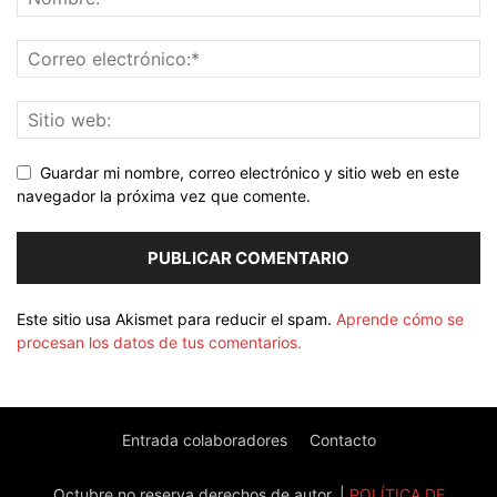
Guardar mi nombre, correo electrónico y sitio web en este
navegador la próxima vez que comente.
Este sitio usa Akismet para reducir el spam.
Aprende cómo se
procesan los datos de tus comentarios.
Entrada colaboradores
Contacto
Octubre no reserva derechos de autor. |
POLÍTICA DE