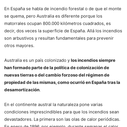
En España se habla de incendio forestal o de que el monte
se quema, pero Australia es diferente porque los
matorrales ocupan 800.000 kilómetros cuadrados, es
decir, dos veces la superficie de España. Allá los incendios
son arbustivos y resultan fundamentales para prevenir
otros mayores.
Australia es un país colonizado y
los incendios siempre
han formado parte de la política de colonización de
nuevas tierras o del cambio forzoso del régimen de
propiedad de las mismas, como ocurrió en España tras la
desamortización
.
En el continente austral la naturaleza pone varias
condiciones imprescindibles para que los incendios sean
devastadores. La primera son las olas de calor periódicas.
En enero de 1896, por ejemplo, durante semanas el calor