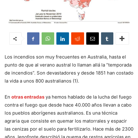
Los incendios son muy frecuentes en Australia, hasta el
punto de que al verano austral lo llaman allá la “temporada
de incendios”. Son devastadores y desde 1851 han costado
la vida a unos 800 australianos (1).
En
otras entradas
ya hemos hablado de la lucha del fuego
contra el fuego que desde hace 40.000 años llevan a cabo
los pueblos aborígenes australianos. Es una técnica
agraria que consiste en quemar los matorrales y espacir
las cenizas por el suelo para fertilizarlo. Hace más de 2300
años Jenofonte describió la quema de restos agrícolas en