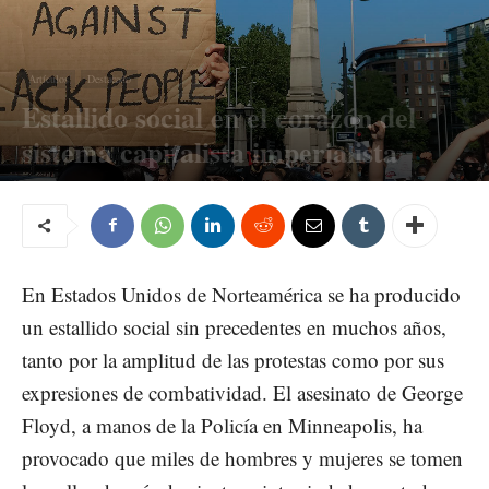
Artículos
Destacado
Estallido social en el corazón del
sistema capitalista imperialista
junio 8, 2020
121
En Estados Unidos de Norteamérica se ha producido
un estallido social sin precedentes en muchos años,
tanto por la amplitud de las protestas como por sus
expresiones de combatividad. El asesinato de George
Floyd, a manos de la Policía en Minneapolis, ha
provocado que miles de hombres y mujeres se tomen