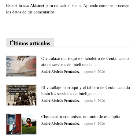
Este sitio usa Akismet para reducir el spam.
Aprende cómo se procesan
los datos de tus comentarios.
Últimos artículos
O vasalaxe marroquí e o taboleiro de Ceuta: cando
ata os servizos de intelixencia...
André Abeledo Fernández
-
agosto 9, 2026
El vasallaje marroquí y el tablero de Ceuta: cuando
hasta los servicios de inteligencia...
André Abeledo Fernández
-
agosto 9, 2026
Che: cuadro comunista, no santo de estampita
André Abeledo Fernández
-
agosto 9, 2026