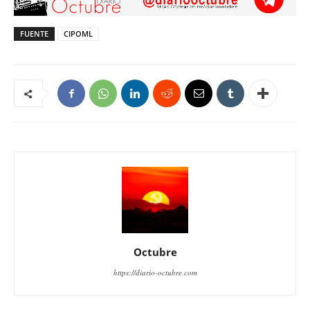
FUENTE
CIPOML
Octubre
https://diario-octubre.com