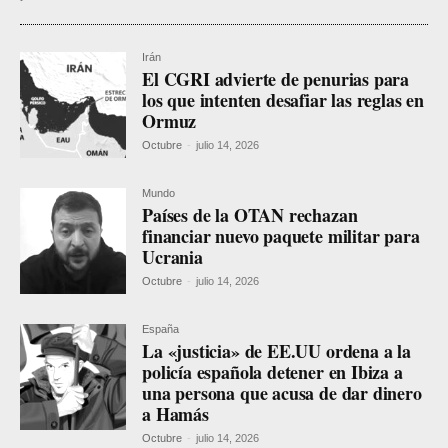
Irán
El CGRI advierte de penurias para
los que intenten desafiar las reglas en
Ormuz
Octubre
-
julio 14, 2026
Mundo
Países de la OTAN rechazan
financiar nuevo paquete militar para
Ucrania
Octubre
-
julio 14, 2026
España
La «justicia» de EE.UU ordena a la
policía española detener en Ibiza a
una persona que acusa de dar dinero
a Hamás
Octubre
-
julio 14, 2026