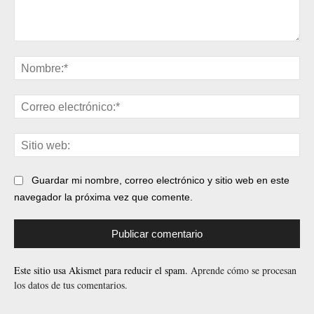
Comentario:
No
Cor
ele
Sit
web
Guardar mi nombre, correo electrónico y sitio web en este
navegador la próxima vez que comente.
Este sitio usa Akismet para reducir el spam.
Aprende cómo se procesan
los datos de tus comentarios.