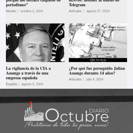
periodismo”
Telegram
Mundo
octubre 2, 2024
Artículos
agosto 27, 2024
La vigilancia de la CIA a
¿Por qué fue perseguido Julian
Assange a través de una
Assange durante 14 años?
empresa española
Artículos
julio 4, 2024
España
agosto 5, 2024