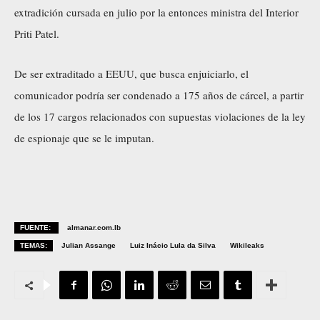
extradición cursada en julio por la entonces ministra del Interior
Priti Patel.
De ser extraditado a EEUU, que busca enjuiciarlo, el
comunicador podría ser condenado a 175 años de cárcel, a partir
de los 17 cargos relacionados con supuestas violaciones de la ley
de espionaje que se le imputan.
FUENTE:
almanar.com.lb
TEMAS:
Julian Assange
Luiz Inácio Lula da Silva
Wikileaks