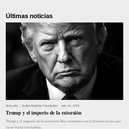
Últimas noticias
Artículos
André Abeledo Fernández
-
julio 14, 2026
Trump y el imperio de la extorsión
Trump y el imperio de la extorsión Hay momentos en la historia en los que
ya no basta con hablar...