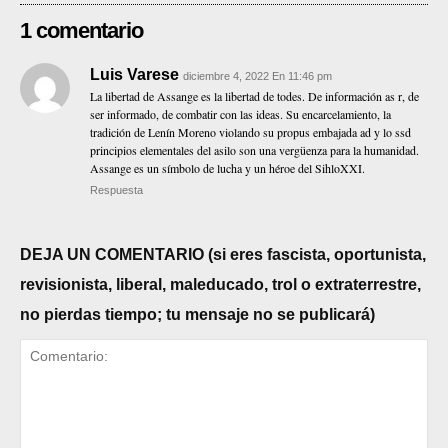
1 comentario
Luis Varese
diciembre 4, 2022 En 11:46 pm
La libertad de Assange es la libertad de todes. De información as r, de
ser informado, de combatir con las ideas. Su encarcelamiento, la
tradición de Lenín Moreno violando su propus embajada ad y lo ssd
principios elementales del asilo son una vergüenza para la humanidad.
Assange es un símbolo de lucha y un héroe del SihloXXI.
Respuesta
DEJA UN COMENTARIO (si eres fascista, oportunista,
revisionista, liberal, maleducado, trol o extraterrestre,
no pierdas tiempo; tu mensaje no se publicará)