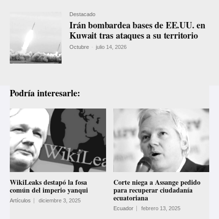
Destacado
Irán bombardea bases de EE.UU. en
Kuwait tras ataques a su territorio
Octubre
-
julio 14, 2026
Podría interesarle:
WikiLeaks destapó la fosa
Corte niega a Assange pedido
común del imperio yanqui
para recuperar ciudadanía
ecuatoriana
Artículos
diciembre 3, 2025
Ecuador
febrero 13, 2025