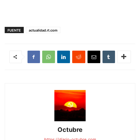
FUENTE
actualidad.rt.com
Octubre
https://diario-octubre.com