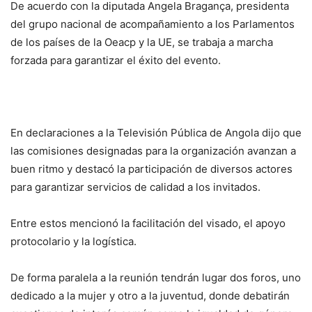
De acuerdo con la diputada Angela Bragança, presidenta
del grupo nacional de acompañamiento a los Parlamentos
de los países de la Oeacp y la UE, se trabaja a marcha
forzada para garantizar el éxito del evento.
En declaraciones a la Televisión Pública de Angola dijo que
las comisiones designadas para la organización avanzan a
buen ritmo y destacó la participación de diversos actores
para garantizar servicios de calidad a los invitados.
Entre estos mencionó la facilitación del visado, el apoyo
protocolario y la logística.
De forma paralela a la reunión tendrán lugar dos foros, uno
dedicado a la mujer y otro a la juventud, donde debatirán