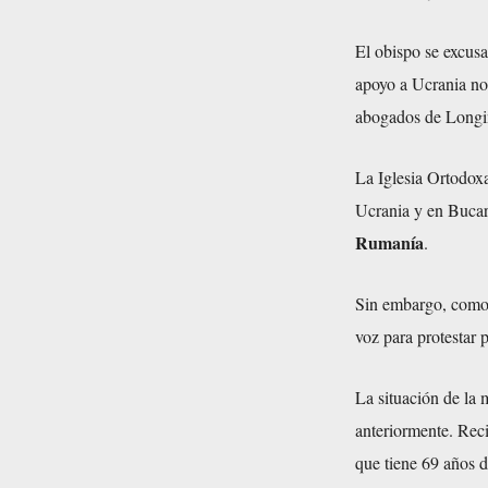
El obispo se excusa
apoyo a Ucrania no 
abogados de Longin
La Iglesia Ortodox
Ucrania y en Bucar
Rumanía
.
Sin embargo, como 
voz para protestar 
La situación de la
anteriormente. Reci
que tiene 69 años 