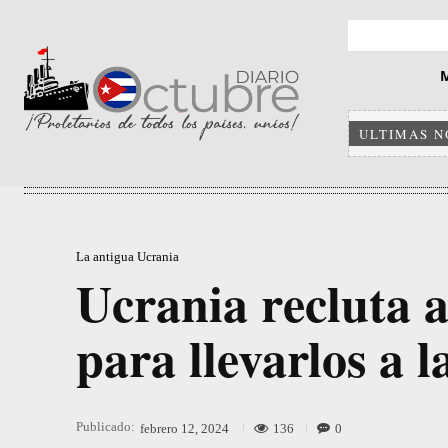
ULTIMAS N
La antigua Ucrania
Ucrania recluta a
para llevarlos a l
Publicado:
136
0
febrero 12, 2024