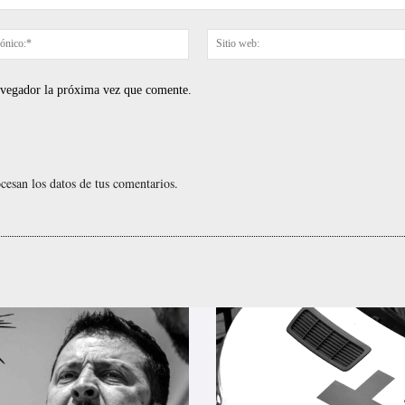
Correo
electrónico:*
navegador la próxima vez que comente.
esan los datos de tus comentarios.