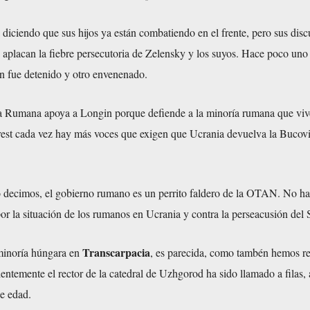
 diciendo que sus hijos ya están combatiendo en el frente, pero sus disc
aplacan la fiebre persecutoria de Zelensky y los suyos. Hace poco uno 
 fue detenido y otro envenenado.
a Rumana apoya a Longin porque defiende a la minoría rumana que viv
est cada vez hay más voces que exigen que Ucrania devuelva la Bucov
decimos, el gobierno rumano es un perrito faldero de la OTAN. No ha
por la situación de los rumanos en Ucrania y contra la perseacusión del
Transcarpacia
 minoría húngara en
, es parecida, como tambén hemos re
entemente el rector de la catedral de Uzhgorod ha sido llamado a filas, 
de edad.