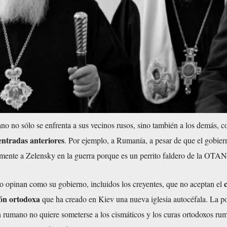
ano no sólo se enfrenta a sus vecinos rusos, sino también a los demás, 
entradas anteriores
. Por ejemplo, a Rumanía, a pesar de que el gobier
lmente a Zelensky en la guerra porque es un perrito faldero de la OTAN
o opinan como su gobierno, incluidos los creyentes, que no aceptan el
ión ortodoxa
que ha creado en Kiev una nueva iglesia autocéfala. La p
n rumano no quiere someterse a los cismáticos y los curas ortodoxos ru