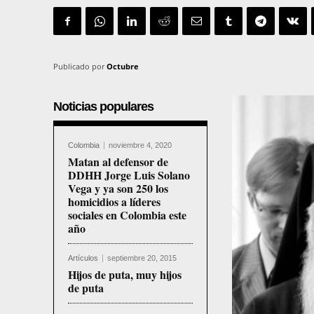
Publicado por
Octubre
Noticias populares
Colombia
noviembre 4, 2020
Matan al defensor de
DDHH Jorge Luis Solano
Vega y ya son 250 los
homicidios a líderes
sociales en Colombia este
año
Artículos
septiembre 20, 2015
Hijos de puta, muy hijos
de puta