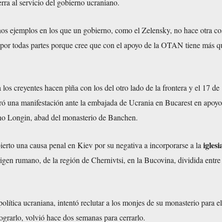
erra al servicio del gobierno ucraniano.
os ejemplos en los que un gobierno, como el Zelensky, no hace otra co
por todas partes porque cree que con el apoyo de la OTAN tiene más q
os creyentes hacen pìña con los del otro lado de la frontera y el 17 de
ró una manifestación ante la embajada de Ucrania en Bucarest en apoyo
no Longin, abad del monasterio de Banchen.
iglesi
ierto una causa penal en Kiev por su negativa a incorporarse a la
rigen rumano, de la región de Chernivtsi, en la Bucovina, dividida ent
olítica ucraniana, intentó reclutar a los monjes de su monasterio para el
lograrlo, volvió hace dos semanas para cerrarlo.