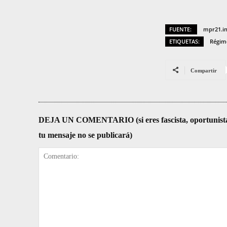
FUENTE:
mpr21.i
ETIQUETAS:
Régim
Compartir
DEJA UN COMENTARIO (si eres fascista, oportunista, re
tu mensaje no se publicará)