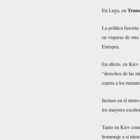
Trans
En Luga, en
La política fascist
en vísperas de otra
Europea.
En efecto, en Kiev
“derechos de las mi
espera a los ruman
Incluso en el metr
los mayores escrito
Tanto en Kiev como
homenaje a sí mismo