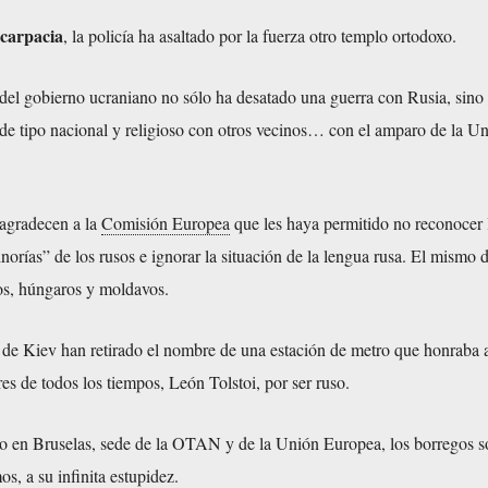
carpacia
, la policía ha asaltado por la fuerza otro templo ortodoxo.
a del gobierno ucraniano no sólo ha desatado una guerra con Rusia, sino
 de tipo nacional y religioso con otros vecinos… con el amparo de la U
 agradecen a la
Comisión Europea
que les haya permitido no reconocer 
norías” de los rusos e ignorar la situación de la lengua rusa. El mismo d
os, húngaros y moldavos.
o de Kiev han retirado el nombre de una estación de metro que honraba 
res de todos los tiempos, León Tolstoi, por ser ruso.
 en Bruselas, sede de la OTAN y de la Unión Europea, los borregos s
s, a su infinita estupidez.