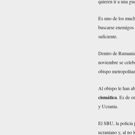
quieren ir a una gu
Es uno de los much
buscarse enemigos 
suficiente.
Dentro de Rumanía l
noviembre se celeb
obispo metropolita
Al obispo le han ab
cismática
. Es de o
y Ucrania.
El SBU, la policía p
ucraniano y, al no 