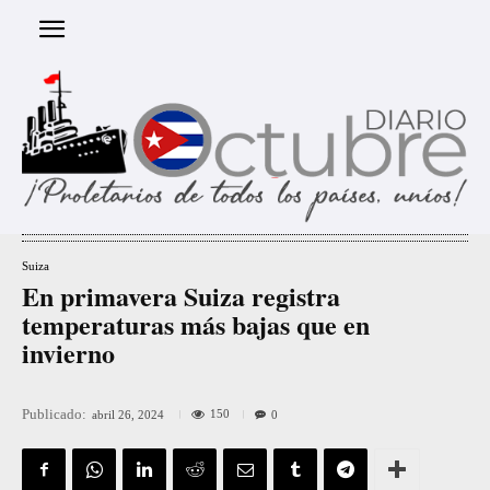
Suiza
En primavera Suiza registra
temperaturas más bajas que en
invierno
Publicado:
150
abril 26, 2024
0