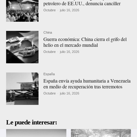
petrolero de EE.UU., denuncia canciller
Octubre
-
julio 16, 2026
China
Guerra económica: China cierra el grifo del
helio en el mercado mundial
Octubre
-
julio 16, 2026
España
España envía ayuda humanitaria a Venezuela
en medio de recuperación tras terremotos
Octubre
-
julio 16, 2026
Le puede interesar: