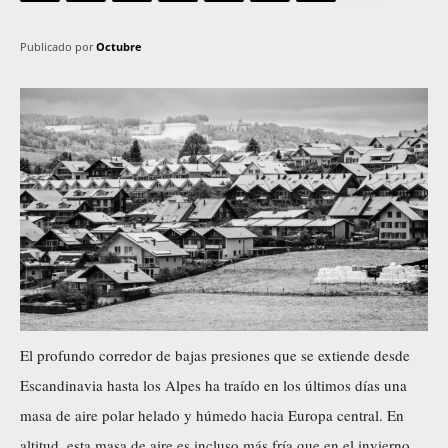
Publicado por
Octubre
El profundo corredor de bajas presiones que se extiende desde
Escandinavia hasta los Alpes ha traído en los últimos días una
masa de aire polar helado y húmedo hacia Europa central. En
altitud, esta masa de aire es incluso más fría que en el invierno.