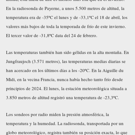
En la radiosonda de Payerne, a unos 5.500 metros de altitud, la
temperatura era de -35ºC el lunes y de -33,1ºC el 18 de abril, los
valores más bajos de toda la temporada de frío de este invierno.
El tercer valor de -31,8ºC data del 24 de febrero.
Las temperaturas también han sido gélidas en la alta montaña. En
Jungfraujoch (3.571 metros), las temperaturas medias diarias se
han acercado en los últimos días a los -20ºC. En la Aiguille du
Midi, en la vecina Francia, nunca había hecho tanto frío desde
principios de 2024. El lunes, la estación meteorológica situada a
3.850 metros de altitud registró una temperatura de -23,3ºC.
Los sondeos por radio miden la presión atmosférica, la
temperatura y la humedad. La radiosonda, transportada por un
globo meteorológico, registra también su posición exacta, lo que