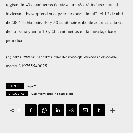
registrado 40 centímetros de nieve, un récord incluso para el
invierno. “Es sorprendente, pero no excepcional”. El 17 de abril
de 2005 había entre 40 y 50 centímetros de nieve en las alturas
de Lausana y entre 10 y 20 centímetros en la meseta, dice el
periódico.
(*) https://www.24heures.ch/qu-est-ce-qui-se-passe-avec-la-
meteo-319755540025
FUENTE:
mpr21.info
ETIQUETAS:
Calentamiento [no tan] global