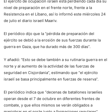
El ejército de ocupación israelí está perdiendo cada día su
nivel de preparación en el frente norte, frente a la
Resistencia en el Líbano, así lo informó este miércoles 24
de julio el diario israelí Maariv.
El periódico dijo que la “pérdida de preparación del
ejército se debió a la erosión de sus fuerzas durante la
guerra en Gaza, que ha durado más de 300 días”.
Y añadió: “Esto se debe también a su rutinaria guerra en el
norte y al aumento de la actividad de las fuerzas de
seguridad en Cisjordania”, estimando que “el ejército
israelí se basa principalmente en fuerzas de reserva”.
El periódico indica que “decenas de batallones israelíes
operan desde el 7 de octubre en diferentes frentes de
combate, y que ellos mismos se verán obligados a
maniobrar en el norte junto a formaciones regulares”.