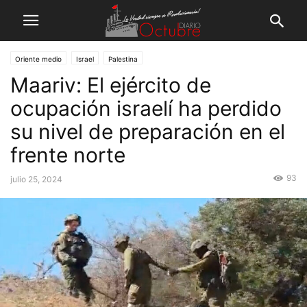
Oriente medio
Israel
Palestina
Maariv: El ejército de
ocupación israelí ha perdido
su nivel de preparación en el
frente norte
93
julio 25, 2024