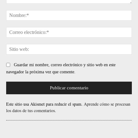
Comentario:
No
Cor
ele
Sit
web
Guardar mi nombre, correo electrónico y sitio web en este
navegador la próxima vez que comente.
Este sitio usa Akismet para reducir el spam.
Aprende cómo se procesan
los datos de tus comentarios.