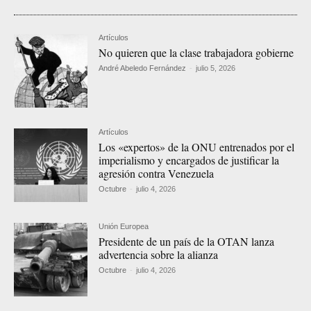
Artículos
No quieren que la clase trabajadora gobierne
André Abeledo Fernández
-
julio 5, 2026
Artículos
Los «expertos» de la ONU entrenados por el
imperialismo y encargados de justificar la
agresión contra Venezuela
Octubre
-
julio 4, 2026
Unión Europea
Presidente de un país de la OTAN lanza
advertencia sobre la alianza
Octubre
-
julio 4, 2026