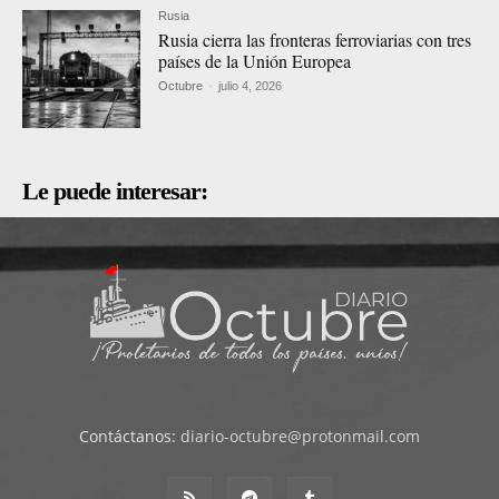
Rusia
Rusia cierra las fronteras ferroviarias con tres
países de la Unión Europea
Octubre
-
julio 4, 2026
Le puede interesar:
Contáctanos:
diario-octubre@protonmail.com