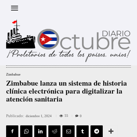
Zimbabue
Zimbabue lanza un sistema de historia
clínica electrónica para digitalizar la
atención sanitaria
Publicado:
55
diciembre 1, 2024
0