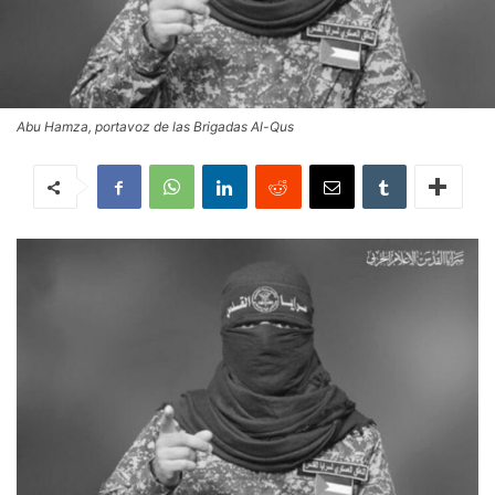
Abu Hamza, portavoz de las Brigadas Al-Qus