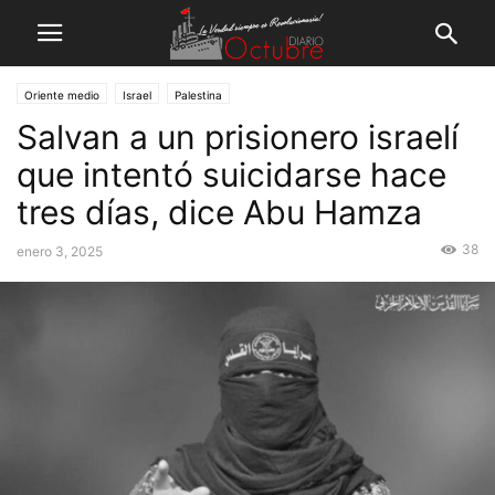
Oriente medio
Israel
Palestina
Salvan a un prisionero israelí
que intentó suicidarse hace
tres días, dice Abu Hamza
38
enero 3, 2025