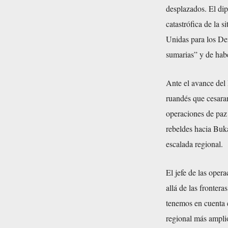
desplazados. El di
catastrófica de la 
Unidas para los D
sumarias” y de habe
Ante el avance del 
ruandés que cesaran
operaciones de paz
rebeldes hacia Buka
escalada regional.
El jefe de las oper
allá de las fronter
tenemos en cuenta e
regional más amplio