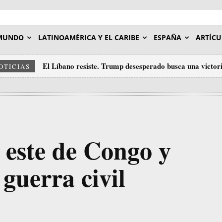
MUNDO
LATINOAMÉRICA Y EL CARIBE
ESPAÑA
ARTÍCU
El Líbano resiste. Trump desesperado busca una victor
OTICIAS
 este de Congo y
guerra civil