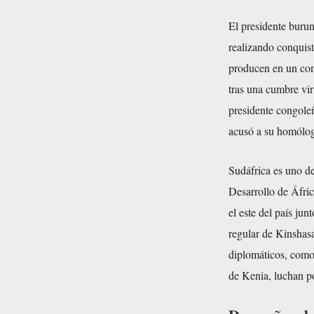
El presidente buru
realizando conquista
producen en un con
tras una cumbre vir
presidente congoleñ
acusó a su homólogo
Sudáfrica es uno de
Desarrollo de Áfr
el este del país j
regular de Kinshasa
diplomáticos, como
de Kenia, luchan po