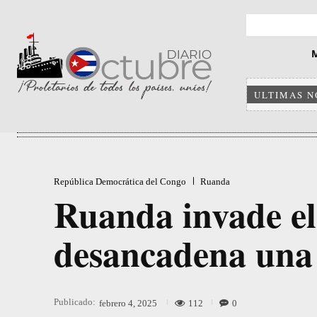
ULTIMAS N
República Democrática del Congo
Ruanda
Ruanda invade el
desancadena una 
Publicado:
112
0
febrero 4, 2025