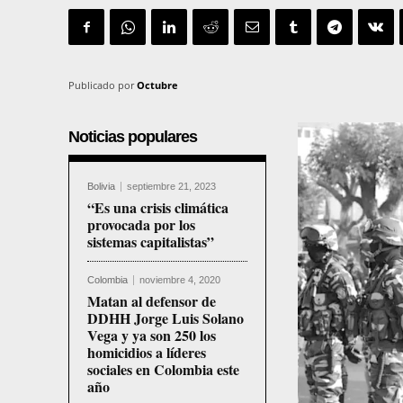
Publicado por
Octubre
Noticias populares
Bolivia
septiembre 21, 2023
“Es una crisis climática
provocada por los
sistemas capitalistas”
Colombia
noviembre 4, 2020
Matan al defensor de
DDHH Jorge Luis Solano
Vega y ya son 250 los
homicidios a líderes
sociales en Colombia este
año