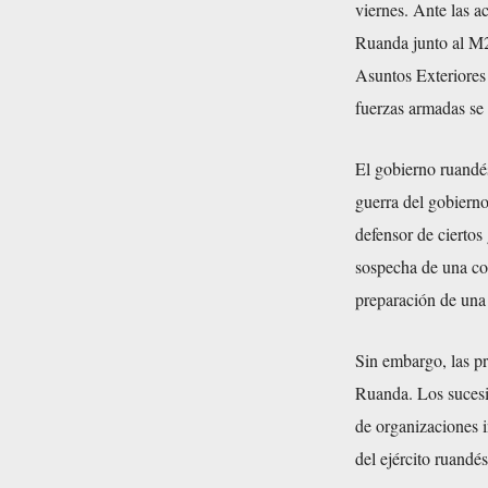
viernes. Ante las 
Ruanda junto al M2
Asuntos Exteriores
fuerzas armadas se l
El gobierno ruandé
guerra del gobiern
defensor de cierto
sospecha de una col
preparación de una 
Sin embargo, las p
Ruanda. Los sucesiv
de organizaciones 
del ejército ruandé