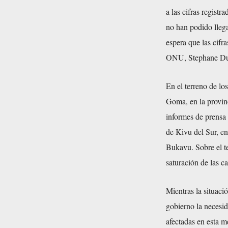
a las cifras regist
no han podido llega
espera que las cifr
ONU, Stephane Duja
En el terreno de lo
Goma, en la provin
informes de prensa 
de Kivu del Sur, en
Bukavu. Sobre el t
saturación de las 
Mientras la situaci
gobierno la necesi
afectadas en esta m