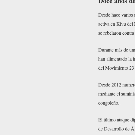
Doce años d
Desde hace varios 
activa en Kivu del 
se rebelaron contra 
Durante más de una
han alimentado la i
del Movimiento 23 
Desde 2012 numeros
mediante el suminis
congoleño.
El último ataque di
de Desarrollo de Á