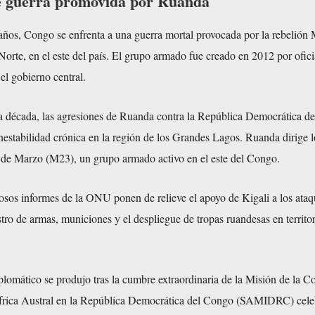
e guerra promovida por Ruanda
años, Congo se enfrenta a una guerra mortal provocada por la rebelión
Norte, en el este del país. El grupo armado fue creado en 2012 por ofici
el gobierno central.
 década, las agresiones de Ruanda contra la República Democrática d
nestabilidad crónica en la región de los Grandes Lagos. Ruanda dirige 
de Marzo (M23), un grupo armado activo en el este del Congo.
os informes de la ONU ponen de relieve el apoyo de Kigali a los ataq
tro de armas, municiones y el despliegue de tropas ruandesas en territo
plomático se produjo tras la cumbre extraordinaria de la Misión de la 
frica Austral en la República Democrática del Congo (SAMIDRC) cele