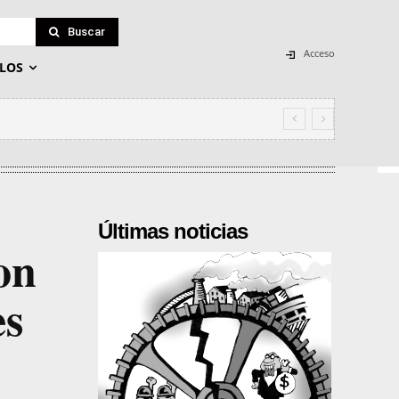
Buscar
Acceso
LOS
Últimas noticias
on
es