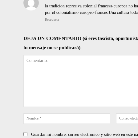
la tradicion represiva colonial francesa-europea no h
por el colonialismo europeo-frances.Una cultura toda 
Respuesta
DEJA UN COMENTARIO (si eres fascista, oportunista, re
tu mensaje no se publicará)
Comentario:
Nombre:*
Guardar mi nombre, correo electrónico y sitio web en este 