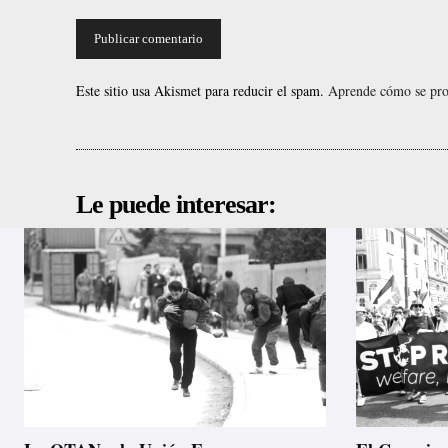
Este sitio usa Akismet para reducir el spam.
Aprende cómo se proc
Le puede interesar: