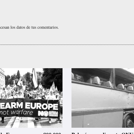
esan los datos de tus comentarios.