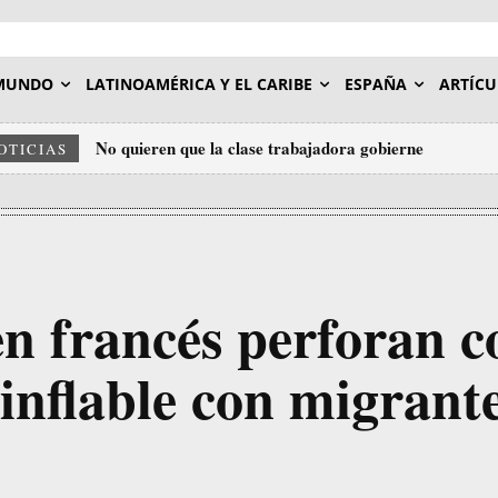
MUNDO
LATINOAMÉRICA Y EL CARIBE
ESPAÑA
ARTÍCU
No quieren que la clase trabajadora gobierne
OTICIAS
en francés perforan c
 inflable con migrant