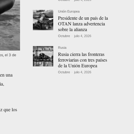
Unión Europea
Presidente de un país de la
OTAN lanza advertencia
sobre la alianza
Octubre
-
julio 4, 2026
Rusia
Rusia cierra las fronteras
s, el 3 de
ferroviarias con tres países
de la Unión Europea
Octubre
-
julio 4, 2026
 en una
ia,
ez que los