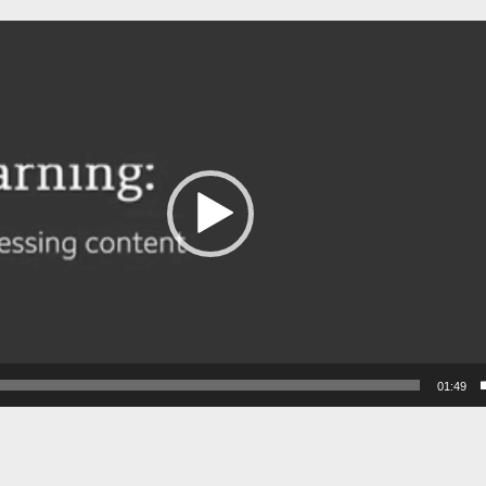
01:49