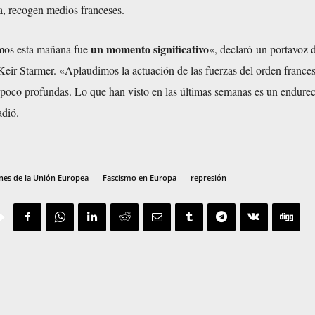
a,
recogen
medios franceses.
un momento significativo
mos esta mañana fue
«, declaró un portavoz 
 Keir Starmer. «Aplaudimos la actuación de las fuerzas del orden france
s poco profundas. Lo que han visto en las últimas semanas es un endure
adió.
nes de la Unión Europea
Fascismo en Europa
represión