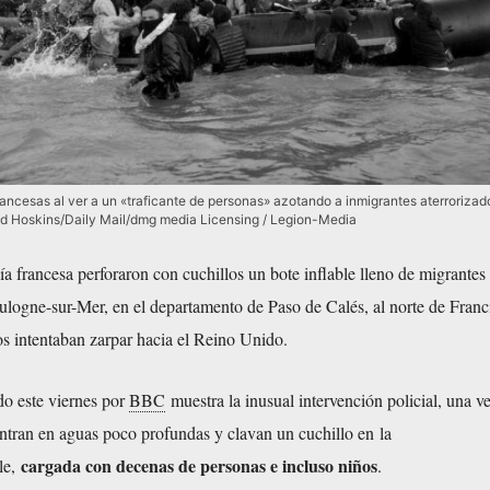
rancesas al ver a un «traficante de personas» azotando a inmigrantes aterrorizado
and Hoskins/Daily Mail/dmg media Licensing / Legion-Media
ía francesa perforaron con cuchillos un bote inflable lleno de migrantes
logne-sur-Mer, en el departamento de Paso de Calés, al norte de Franc
s intentaban zarpar hacia el Reino Unido.
do
este viernes por
BBC
muestra la inusual intervención policial, una v
entran en aguas poco profundas y clavan un cuchillo en la
cargada con decenas de personas e incluso niños
le,
.