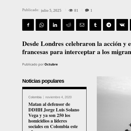
Publicado:
81
1
julio 5, 2025
Desde Londres celebraron la acción y el
francesas para interceptar a los migran
Publicado por
Octubre
Noticias populares
Colombia
noviembre 4, 2020
Matan al defensor de
DDHH Jorge Luis Solano
Vega y ya son 250 los
homicidios a líderes
sociales en Colombia este