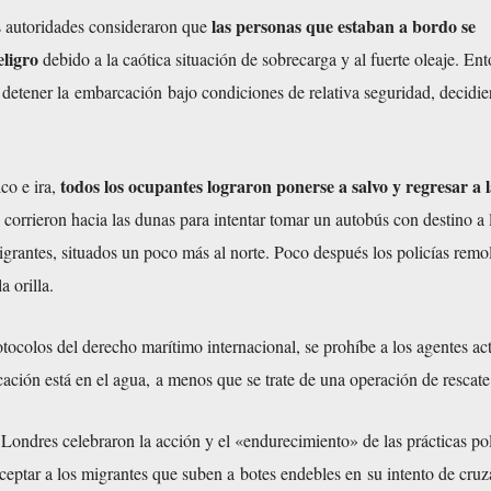
las personas que estaban a bordo se
s autoridades consideraron que
ligro
debido a la caótica situación de sobrecarga y al fuerte oleaje. En
 detener la embarcación bajo condiciones de relativa seguridad, decidie
todos los ocupantes lograron ponerse a salvo y regresar a 
ico e ira,
s corrieron hacia las dunas para intentar tomar un autobús con destino a 
rantes, situados un poco más al norte. Poco después los policías remo
a orilla.
ocolos del derecho marítimo internacional, se prohíbe a los agentes ac
ción está en el agua, a menos que se trate de una operación de rescate
 Londres celebraron la acción y el «endurecimiento» de las prácticas pol
rceptar a los migrantes que suben a botes endebles en su intento de cruz