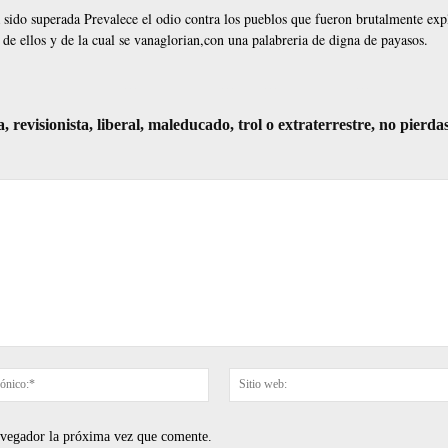
a sido superada Prevalece el odio contra los pueblos que fueron brutalmente exp
de ellos y de la cual se vanaglorian,con una palabreria de digna de payasos.
visionista, liberal, maleducado, trol o extraterrestre, no pierda
Correo
electrónico:*
navegador la próxima vez que comente.