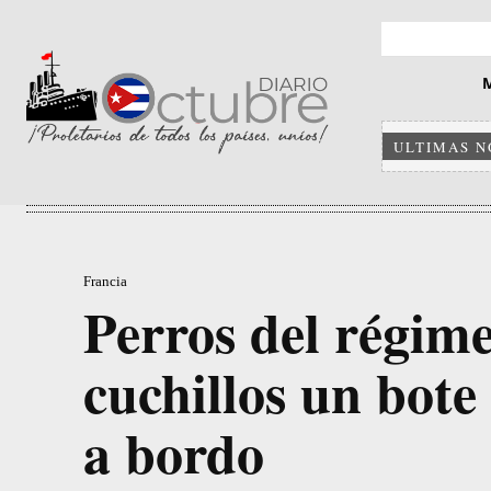
ULTIMAS N
Francia
Perros del régim
cuchillos un bote
a bordo