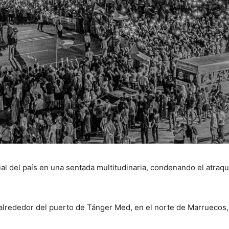
al del país en una sentada multitudinaria, condenando el atraq
lrededor del puerto de Tánger Med, en el norte de Marruecos, p