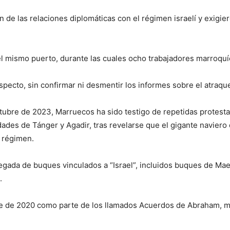
 de las relaciones diplomáticas con el régimen israelí y exigi
 mismo puerto, durante las cuales ocho trabajadores marroquíe
pecto, sin confirmar ni desmentir los informes sobre el atraqu
octubre de 2023, Marruecos ha sido testigo de repetidas protest
udades de Tánger y Agadir, tras revelarse que el gigante navier
 régimen.
legada de buques vinculados a “Israel”, incluidos buques de Ma
.
re de 2020 como parte de los llamados Acuerdos de Abraham, m