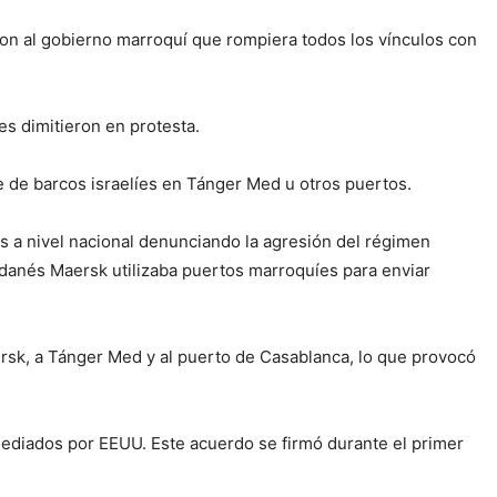
eron al gobierno marroquí que rompiera todos los vínculos con
s dimitieron en protesta.
e de barcos israelíes en Tánger Med u otros puertos.
as a nivel nacional denunciando la agresión del régimen
o danés Maersk utilizaba puertos marroquíes para enviar
ersk, a Tánger Med y al puerto de Casablanca, lo que provocó
ediados por EEUU. Este acuerdo se firmó durante el primer