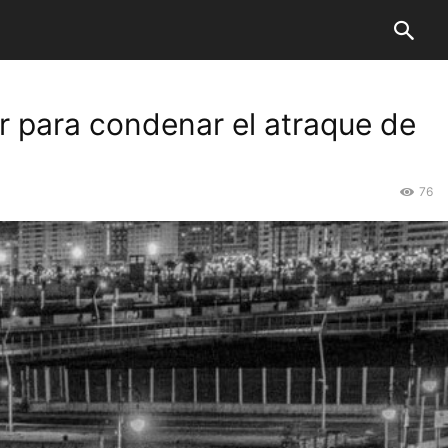
r para condenar el atraque de
76