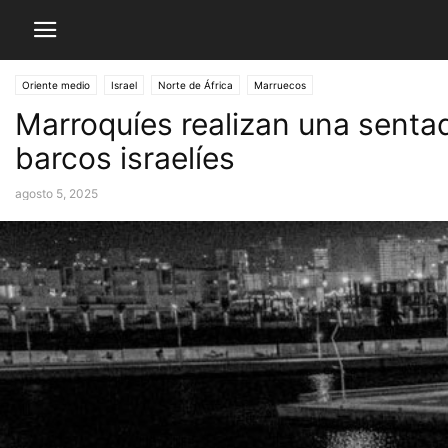
Oriente medio
Israel
Norte de África
Marruecos
Marroquíes realizan una senta
barcos israelíes
agosto 5, 2025