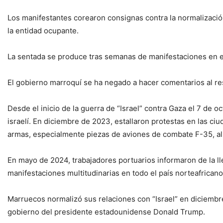
Los manifestantes corearon consignas contra la normalización
la entidad ocupante.
La sentada se produce tras semanas de manifestaciones en el
El gobierno marroquí se ha negado a hacer comentarios al res
Desde el inicio de la guerra de “Israel” contra Gaza el 7 de 
israelí. En diciembre de 2023, estallaron protestas en las ci
armas, especialmente piezas de aviones de combate F-35, al
En mayo de 2024, trabajadores portuarios informaron de la l
manifestaciones multitudinarias en todo el país norteafricano
Marruecos normalizó sus relaciones con “Israel” en diciemb
gobierno del presidente estadounidense Donald Trump.