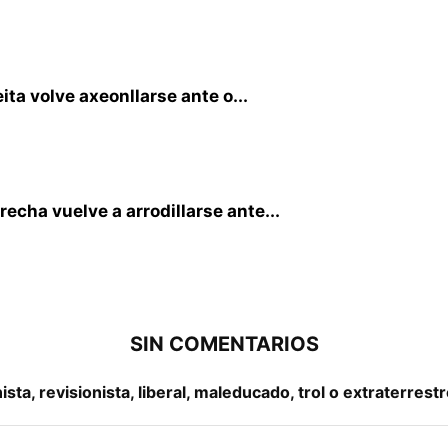
ita volve axeonllarse ante o...
recha vuelve a arrodillarse ante...
SIN COMENTARIOS
a, revisionista, liberal, maleducado, trol o extraterrestr