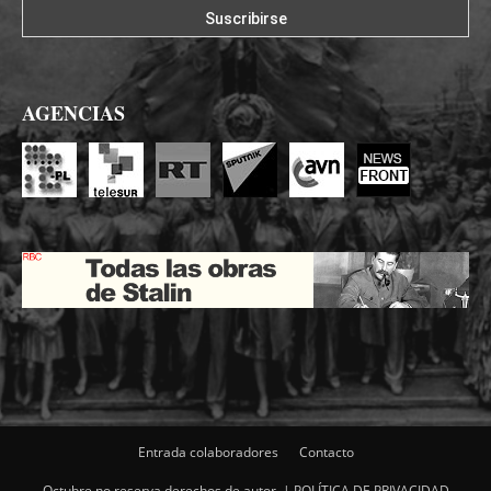
AGENCIAS
Entrada colaboradores
Contacto
Octubre no reserva derechos de autor. |
POLÍTICA DE PRIVACIDAD