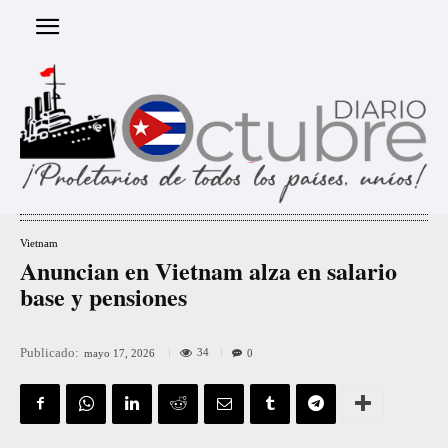
Vietnam
Anuncian en Vietnam alza en salario
base y pensiones
Publicado:
34
mayo 17, 2026
0