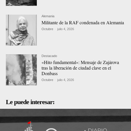
Alemania
Militante de la RAF condenada en Alemania
Octubre
-
julio 4, 2026
Destacado
«Hito fundamental»: Mensaje de Zajárova
tras la liberación de ciudad clave en el
Donbass
Octubre
-
julio 4, 2026
Le puede interesar: