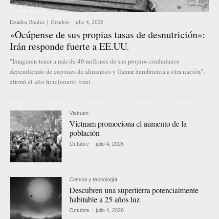
Estados Unidos
Octubre
-
julio 4, 2026
«Ocúpense de sus propias tasas de desnutrición»:
Irán responde fuerte a EE.UU.
"Imaginen tener a más de 40 millones de sus propios ciudadanos
dependiendo de cupones de alimentos y llamar hambrienta a otra nación",
afirmó el alto funcionario iraní.
Vietnam
Vietnam promociona el aumento de la
población
Octubre
-
julio 4, 2026
Ciencia y tecnología
Descubren una supertierra potencialmente
habitable a 25 años luz
Octubre
-
julio 4, 2026