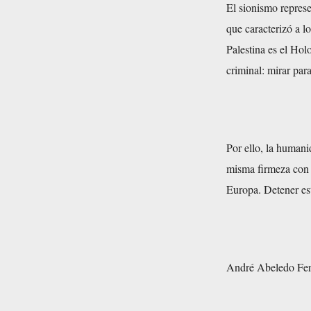
El sionismo represe
que caracterizó a l
Palestina es el Hol
criminal: mirar par
Por ello, la humani
misma firmeza con l
Europa. Detener est
André Abeledo Fe