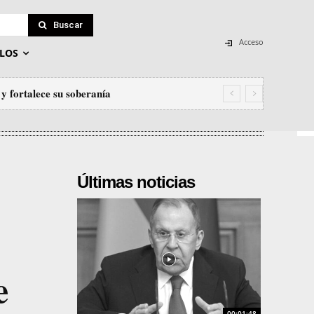
Buscar
Acceso
LOS
y fortalece su soberanía
Últimas noticias
e
00:01:48