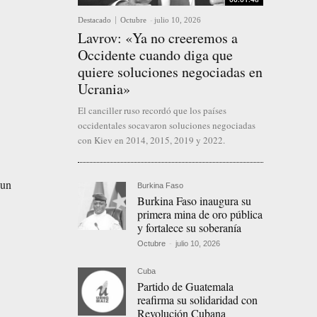
Destacado
Octubre
-
julio 10, 2026
Lavrov: «Ya no creeremos a
Occidente cuando diga que
quiere soluciones negociadas en
Ucrania»
El canciller ruso recordó que los países
occidentales socavaron soluciones negociadas
con Kiev en 2014, 2015, 2019 y 2022.
 un
Burkina Faso
Burkina Faso inaugura su
primera mina de oro pública
y fortalece su soberanía
Octubre
-
julio 10, 2026
Cuba
Partido de Guatemala
reafirma su solidaridad con
Revolución Cubana