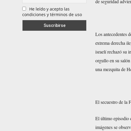
de seguridad advie
He leído y acepto las
condiciones y términos de uso
Los antecedentes de
extrema derecha ile
israelí rechazó su 
orgullo en su saló
una mezquita de H
El secuestro de la 
El último episodio 
imágenes se observa