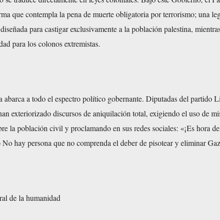
ma que contempla la pena de muerte obligatoria por terrorismo; una leg
a diseñada para castigar exclusivamente a la población palestina, mientra
dad para los colonos extremistas.
ta abarca a todo el espectro político gobernante. Diputadas del partido L
han exteriorizado discursos de aniquilación total, exigiendo el uso de mi
bre la población civil y proclamando en sus redes sociales: «¡Es hora de
 No hay persona que no comprenda el deber de pisotear y eliminar Ga
ral de la humanidad