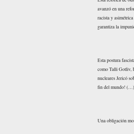
avanzó en una refor
racista y asimétric
garantiza la impuni
Esta postura fascis
como Talli Gotliv, 
nucleares Jericó so
fin del mundo! (…)
Una obligación mo