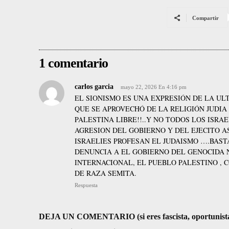
Compartir
1 comentario
carlos garcia
mayo 22, 2026 En 4:16 pm
EL SIONISMO ES UNA EXPRESIÓN DE LA U
QUE SE APROVECHÓ DE LA RELIGIÓN JUDIA
PALESTINA LIBRE!!..Y NO TODOS LOS ISRA
AGRESION DEL GOBIERNO Y DEL EJECITO 
ISRAELIES PROFESAN EL JUDAISMO ….BAST
DENUNCIA A EL GOBIERNO DEL GENOCIDA 
INTERNACIONAL, EL PUEBLO PALESTINO ,
DE RAZA SEMITA.
Respuesta
DEJA UN COMENTARIO (si eres fascista, oportunista, re