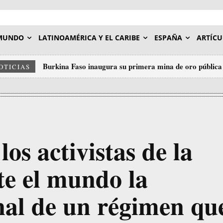
MUNDO
LATINOAMÉRICA Y EL CARIBE
ESPAÑA
ARTÍCU
Burkina Faso inaugura su primera mina de oro pública 
OTICIAS
os activistas de la
nte el mundo la
nal de un régimen qu