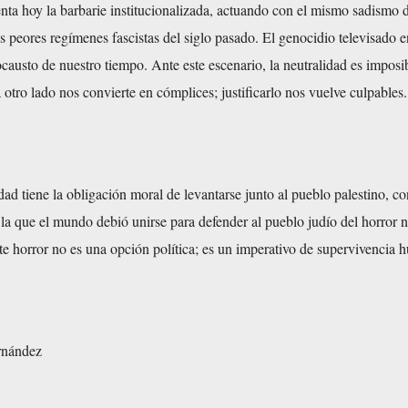
nta hoy la barbarie institucionalizada, actuando con el mismo sadismo d
os peores regímenes fascistas del siglo pasado. El genocidio televisado e
ocausto de nuestro tiempo. Ante este escenario, la neutralidad es imposi
a otro lado nos convierte en cómplices; justificarlo nos vuelve culpables.
dad tiene la obligación moral de levantarse junto al pueblo palestino, co
a que el mundo debió unirse para defender al pueblo judío del horror n
e horror no es una opción política; es un imperativo de supervivencia 
rnández