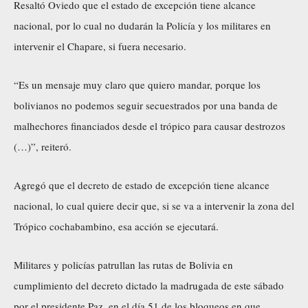
Resaltó Oviedo que el estado de excepción tiene alcance
nacional, por lo cual no dudarán la Policía y los militares en
intervenir el Chapare, si fuera necesario.
“Es un mensaje muy claro que quiero mandar, porque los
bolivianos no podemos seguir secuestrados por una banda de
malhechores financiados desde el trópico para causar destrozos
(…)”, reiteró.
Agregó que el decreto de estado de excepción tiene alcance
nacional, lo cual quiere decir que, si se va a intervenir la zona del
Trópico cochabambino, esa acción se ejecutará.
Militares y policías patrullan las rutas de Bolivia en
cumplimiento del decreto dictado la madrugada de este sábado
por el presidente Paz, en el día 51 de los bloqueos en que