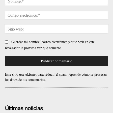
Cor
ele
Sit
web
Guardar mi nombre, correo electrónico y sitio web en este
navegador la próxima vez que comente.
Este sitio usa Akismet para reducir el spam.
Aprende cómo se procesan
los datos de tus comentarios.
Últimas noticias