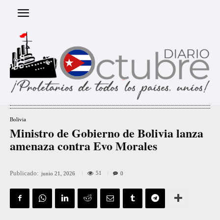
Bolivia
Ministro de Gobierno de Bolivia lanza
amenaza contra Evo Morales
Publicado:
51
junio 21, 2026
0