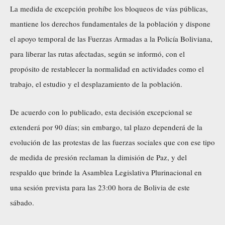
La medida de excepción prohíbe los bloqueos de vías públicas,
mantiene los derechos fundamentales de la población y dispone
el apoyo temporal de las Fuerzas Armadas a la Policía Boliviana,
para liberar las rutas afectadas, según se informó, con el
propósito de restablecer la normalidad en actividades como el
trabajo, el estudio y el desplazamiento de la población.
De acuerdo con lo publicado, esta decisión excepcional se
extenderá por 90 días; sin embargo, tal plazo dependerá de la
evolución de las protestas de las fuerzas sociales que con ese tipo
de medida de presión reclaman la dimisión de Paz, y del
respaldo que brinde la Asamblea Legislativa Plurinacional en
una sesión prevista para las 23:00 hora de Bolivia de este
sábado.