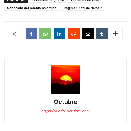
ETIQUETAS
Crímenes de guerra
Crimenes de Israel
Genocidio del pueblo palestino
Régimen nazi de "Israel"
Octubre
https://diario-octubre.com