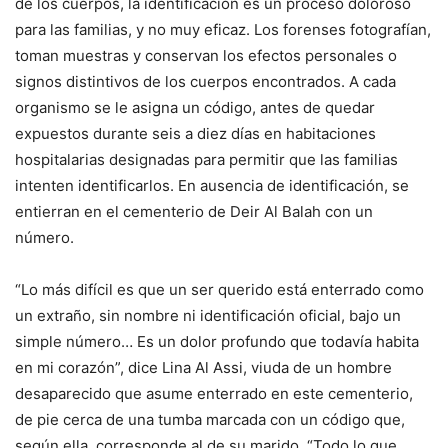
de los cuerpos, la identificación es un proceso doloroso
para las familias, y no muy eficaz. Los forenses fotografían,
toman muestras y conservan los efectos personales o
signos distintivos de los cuerpos encontrados. A cada
organismo se le asigna un código, antes de quedar
expuestos durante seis a diez días en habitaciones
hospitalarias designadas para permitir que las familias
intenten identificarlos. En ausencia de identificación, se
entierran en el cementerio de Deir Al Balah con un
número.
“Lo más difícil es que un ser querido está enterrado como
un extraño, sin nombre ni identificación oficial, bajo un
simple número… Es un dolor profundo que todavía habita
en mi corazón”, dice Lina Al Assi, viuda de un hombre
desaparecido que asume enterrado en este cementerio,
de pie cerca de una tumba marcada con un código que,
según ella, corresponde al de su marido. “Todo lo que