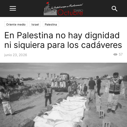
Oriente medio
Israel
Palestina
En Palestina no hay dignidad
ni siquiera para los cadáveres
57
junio 23, 2026