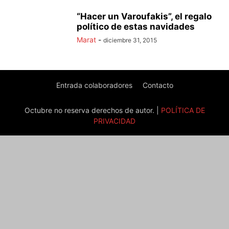
“Hacer un Varoufakis”, el regalo
político de estas navidades
Marat
-
diciembre 31, 2015
Entrada colaboradores
Contacto
Octubre no reserva derechos de autor. |
POLÍTICA DE
PRIVACIDAD