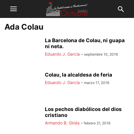
Ada Colau
La Barcelona de Colau, ni guapa
ni neta.
Eduardo J. García
-
septiembre 10, 2016
Colau, la alcaldesa de feria
Eduardo J. García
-
marzo 17, 2016
Los pechos diabólicos del dios
cristiano
Armando B. Ginés
-
febrero 21, 2016