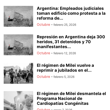
Argentina: Empleados judiciales
toman edificio como protesta a la
reforma de...
Octubre
-
febrero 25, 2026
Represión en Argentina deja 300
heridos, 31 detenidos y 70
manifestantes...
Octubre
-
febrero 12, 2026
El régimen de Milei vuelve a
reprimir a jubilados en el...
Octubre
-
febrero 5, 2026
El régimen de Milei desmantela el
Programa Nacional de
Cardiopatías Congénitas
Octubre
-
enero 7, 2026