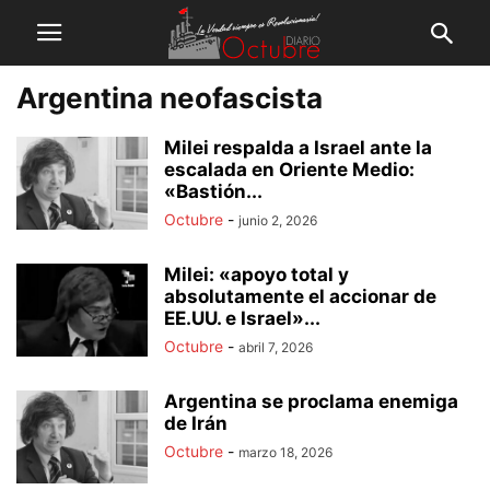
Argentina neofascista
Milei respalda a Israel ante la
escalada en Oriente Medio:
«Bastión...
Octubre
-
junio 2, 2026
Milei: «apoyo total y
absolutamente el accionar de
EE.UU. e Israel»...
Octubre
-
abril 7, 2026
Argentina se proclama enemiga
de Irán
Octubre
-
marzo 18, 2026