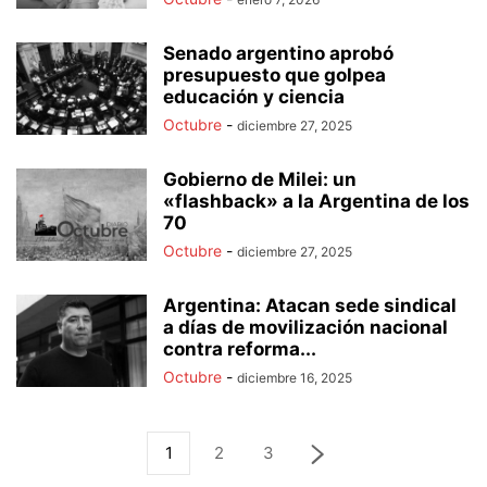
Senado argentino aprobó
presupuesto que golpea
educación y ciencia
Octubre
-
diciembre 27, 2025
Gobierno de Milei: un
«flashback» a la Argentina de los
70
Octubre
-
diciembre 27, 2025
Argentina: Atacan sede sindical
a días de movilización nacional
contra reforma...
Octubre
-
diciembre 16, 2025
1
2
3