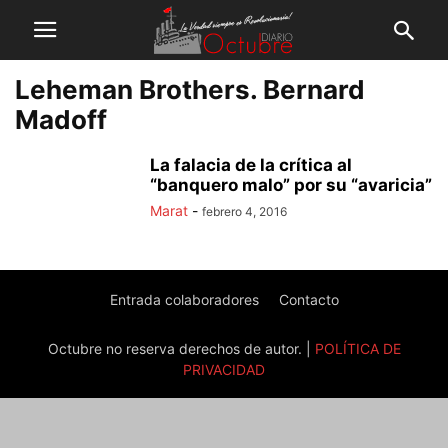
Leheman Brothers. Bernard
Madoff
La falacia de la crítica al
“banquero malo” por su “avaricia”
Marat
-
febrero 4, 2016
Entrada colaboradores
Contacto
Octubre no reserva derechos de autor. |
POLÍTICA DE
PRIVACIDAD