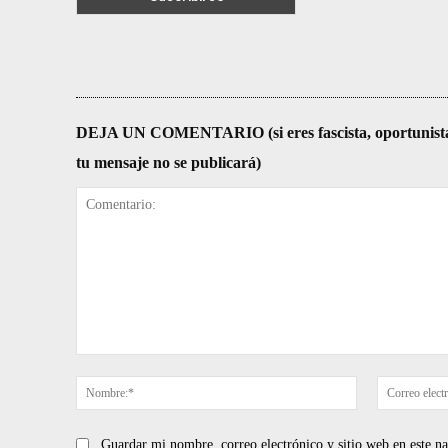
DEJA UN COMENTARIO (si eres fascista, oportunista, re
tu mensaje no se publicará)
Comentario:
Nombre:*
Guardar mi nombre, correo electrónico y sitio web en este 