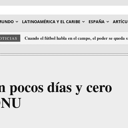
MUNDO
LATINOAMÉRICA Y EL CARIBE
ESPAÑA
ARTÍCU
Cuando el fútbol habla en el campo, el poder se queda 
OTICIAS
n pocos días y cero
 ONU