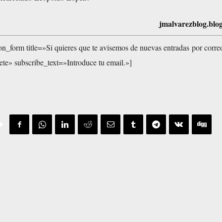
jmalvarezblog.blo
on_form title=»Si quieres que te avisemos de nuevas entradas por corre
bete» subscribe_text=»Introduce tu email.»]