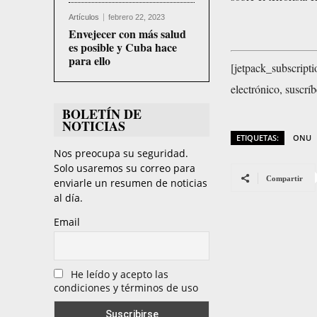
Artículos
febrero 22, 2023
Envejecer con más salud
es posible y Cuba hace
para ello
[jetpack_subscripti
electrónico, suscrí
BOLETÍN DE
NOTICIAS
ETIQUETAS:
ONU
Nos preocupa su seguridad.
Solo usaremos su correo para
Compartir
enviarle un resumen de noticias
al día.
Email
He leído y acepto las
condiciones y términos de uso