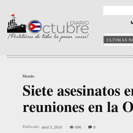
ULTIMAS N
Mundo
Siete asesinatos e
reuniones en la
Publicado:
696
0
abril 3, 2016