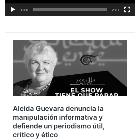
00:00
29:06