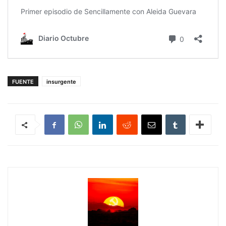
FUENTE
insurgente