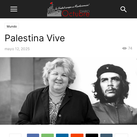
Mundo
Palestina Vive
74
mayo 12, 2025