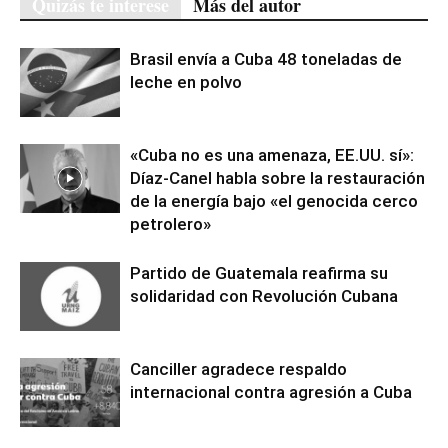
Quizás te interese
Más del autor
Brasil envía a Cuba 48 toneladas de
leche en polvo
«Cuba no es una amenaza, EE.UU. sí»:
Díaz-Canel habla sobre la restauración
de la energía bajo «el genocida cerco
petrolero»
Partido de Guatemala reafirma su
solidaridad con Revolución Cubana
Canciller agradece respaldo
internacional contra agresión a Cuba