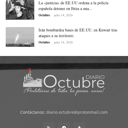
La «justicia» de EE.UU ordena a la policía
española detener en Ibiza a una...
Octubre
-
julio 14, 2026
Irán bombardea bases de EE.UU. en Kuwait tras
ataques a su territorio
Octubre
-
julio 14, 2026
Contáctanos:
diario-octubre@protonmail.com