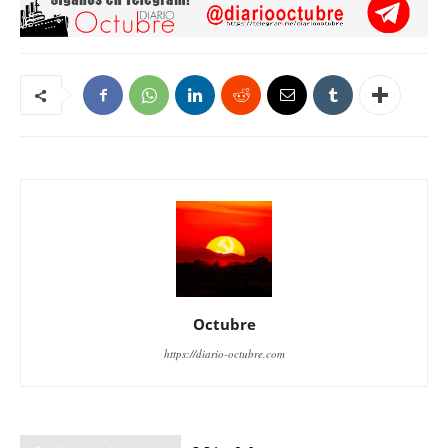
Octubre
https://diario-octubre.com