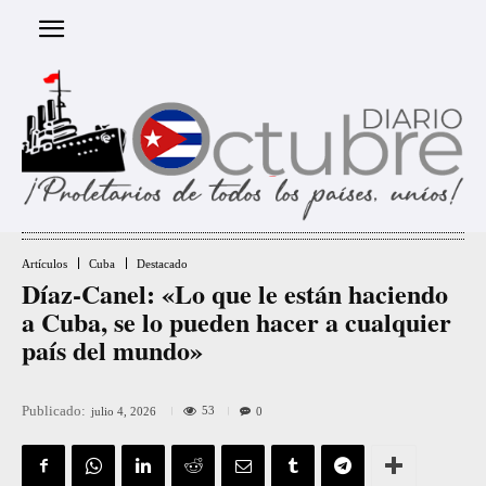
Artículos
Cuba
Destacado
Díaz-Canel: «Lo que le están haciendo
a Cuba, se lo pueden hacer a cualquier
país del mundo»
Publicado:
53
julio 4, 2026
0