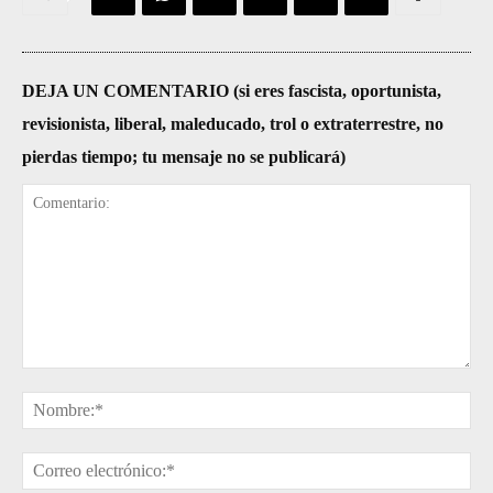
DEJA UN COMENTARIO (si eres fascista, oportunista,
revisionista, liberal, maleducado, trol o extraterrestre, no
pierdas tiempo; tu mensaje no se publicará)
Comentario:
No
Cor
ele