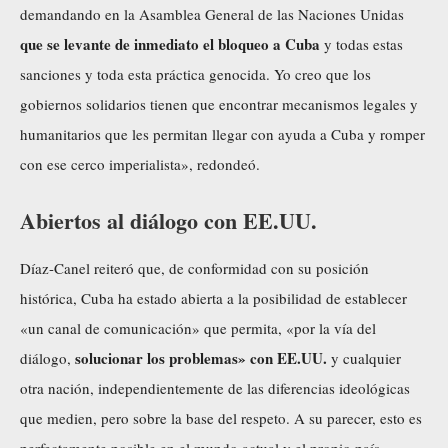
demandando en la Asamblea General de las Naciones Unidas
que se levante de inmediato el bloqueo a Cuba
y todas estas
sanciones y toda esta práctica genocida. Yo creo que los
gobiernos
solidarios
tienen que encontrar mecanismos legales y
humanitarios que les permitan llegar con ayuda a Cuba y romper
con ese cerco imperialista», redondeó.
Abiertos al diálogo con EE.UU.
Díaz-Canel reiteró que, de conformidad con su posición
histórica, Cuba ha estado abierta a la posibilidad de establecer
«un canal de comunicación» que permita, «por la vía del
solucionar los problemas» con EE.UU.
diálogo,
y cualquier
otra nación, independientemente de las diferencias ideológicas
que medien, pero sobre la base del respeto. A su parecer, esto es
perfectamente posible en el mundo actual y el propio país