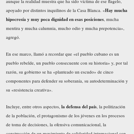
aunque la realidad muestra que ha sido víctima de ese flagelo,
Hay mucha
apoyado por distintos inquilinos de la Casa Blanca. «
hipocresía y muy poca dignidad en esas posiciones
, mucha
mentira y mucha calumnia, mucho odio y mucha prepotencia»,
agregó.
En ese marco, llamó a recordar que «el pueblo cubano es un
pueblo rebelde, un pueblo consecuente con su historia» y, por tal
razón, su gobierno se ha «planteado un escudo» de cinco
componentes para defender su soberanía, su autodeterminación y
su «resistencia creativa».
la defensa del país
Incluye, entre otros aspectos,
, la politización
de la población, el protagonismo de los jóvenes en los procesos
de toma de decisiones, la ofensiva comunicacional, la
construcción de un movimiento de solidaridad internacional con