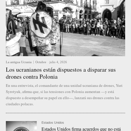
La antigua Ucrania
Octubre
-
julio 4, 2026
Los ucranianos están dispuestos a disparar sus
drones contra Polonia
En una entrevista, el comandante de una unidad ucraniana de drones, Yuri
Syrotyuk, afirma que, si las tensiones con Polonia aumentan —y está
dispuesto a desempeñar su papel en ello—, lanzará sus drones contra las
ciudades polacas.
Estados Unidos
Estados Unidos firma acuerdos que no está