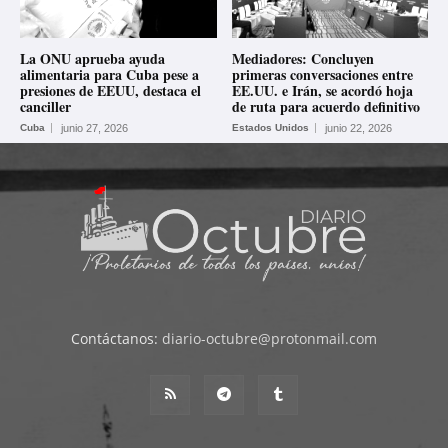
La ONU aprueba ayuda
Mediadores: Concluyen
alimentaria para Cuba pese a
primeras conversaciones entre
presiones de EEUU, destaca el
EE.UU. e Irán, se acordó hoja
canciller
de ruta para acuerdo definitivo
Cuba
junio 27, 2026
Estados Unidos
junio 22, 2026
Contáctanos:
diario-octubre@protonmail.com