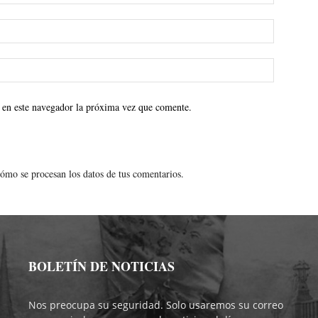
 en este navegador la próxima vez que comente.
ómo se procesan los datos de tus comentarios.
BOLETÍN DE NOTICIAS
Nos preocupa su seguridad. Solo usaremos su correo