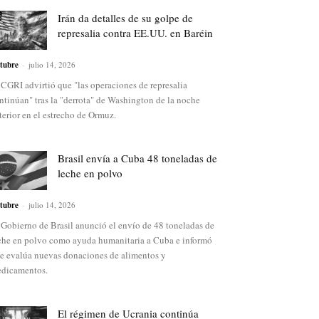
Irán da detalles de su golpe de
represalia contra EE.UU. en Baréin
tubre
-
julio 14, 2026
 CGRI advirtió que "las operaciones de represalia
ntinúan" tras la "derrota" de Washington de la noche
terior en el estrecho de Ormuz.
Brasil envía a Cuba 48 toneladas de
leche en polvo
tubre
-
julio 14, 2026
 Gobierno de Brasil anunció el envío de 48 toneladas de
che en polvo como ayuda humanitaria a Cuba e informó
e evalúa nuevas donaciones de alimentos y
dicamentos.
El régimen de Ucrania continúa