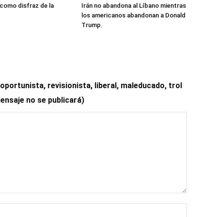
 como disfraz de la
Irán no abandona al Líbano mientras
los americanos abandonan a Donald
Trump.
ortunista, revisionista, liberal, maleducado, trol
mensaje no se publicará)