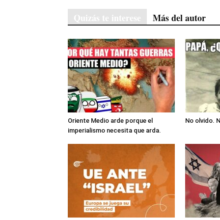
Quizás te interese
Más del autor
Oriente Medio arde porque el
No olvido. 
imperialismo necesita que arda.