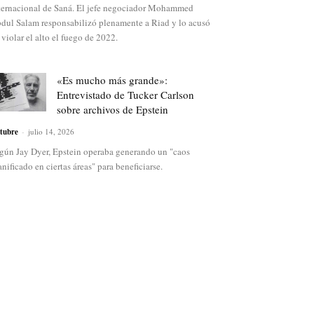
ternacional de Saná. El jefe negociador Mohammed
dul Salam responsabilizó plenamente a Riad y lo acusó
 violar el alto el fuego de 2022.
«Es mucho más grande»:
Entrevistado de Tucker Carlson
sobre archivos de Epstein
tubre
-
julio 14, 2026
gún Jay Dyer, Epstein operaba generando un "caos
anificado en ciertas áreas" para beneficiarse.