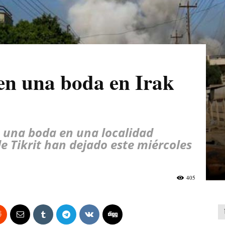
 en una boda en Irak
n una boda en una localidad
de Tikrit han dejado este miércoles
405