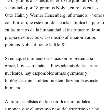
1955 y unos días después, el 15 de julio de 1955,
secundado por 18 premios Nobel, entre los cuales
Otto Hahn y Werner Heisenberg, afirmando: «vemos
con horror que este tipo de ciencia atómica ha puesto
en las manos de la humanidad el instrumento de su
propia destrucción». Lo mismo afirmaron varios
premios Nobel durante la Rio-92.
Si en aquel momento la situación se presentaba
grave, hoy es dramática. Pues además de las armas
nucleares, hay disponibles armas químicas y
biológicas que también pueden diezmar la especie
humana.
Algunos analistas de los conflictos mundiales
suponen que el próximo paso del terrorismo ya no