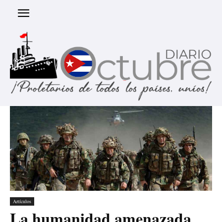
Artículos
La humanidad amenazada