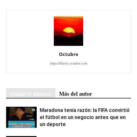
Octubre
https://diario-octubre.com
Quizás te interese
Más del autor
Maradona tenía razón: la FIFA convirtió
el fútbol en un negocio antes que en
un deporte