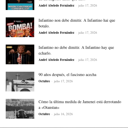
André Abeledo Fernández
-
julio 17, 2026
Infantino non debe dimitir. A Infantino hai que
botalo.
André Abeledo Fernández
-
julio 17, 2026
Infantino no debe dimitir. A Infantino hay que
echarlo.
André Abeledo Fernández
-
julio 17, 2026
90 años después, el fascismo acecha
Octubre
-
julio 17, 2026
Cómo la última medida de Jamenei está derrotando
a «Otanstan»
Octubre
-
julio 16, 2026