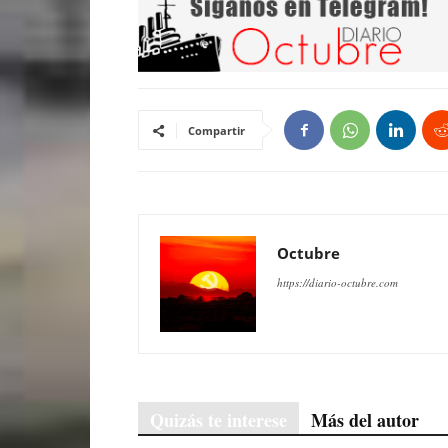
Compartir
Octubre
https://diario-octubre.com
Quizás te interese
Más del autor