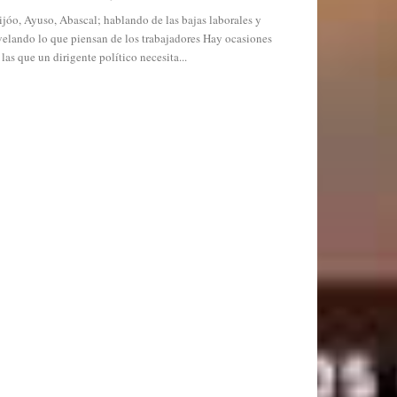
ijóo, Ayuso, Abascal; hablando de las bajas laborales y
velando lo que piensan de los trabajadores Hay ocasiones
 las que un dirigente político necesita...