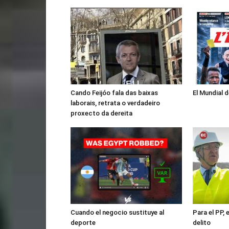
Cando Feijóo fala das baixas
El Mundial 
laborais, retrata o verdadeiro
proxecto da dereita
Cuando el negocio sustituye al
Para el PP,
deporte
delito