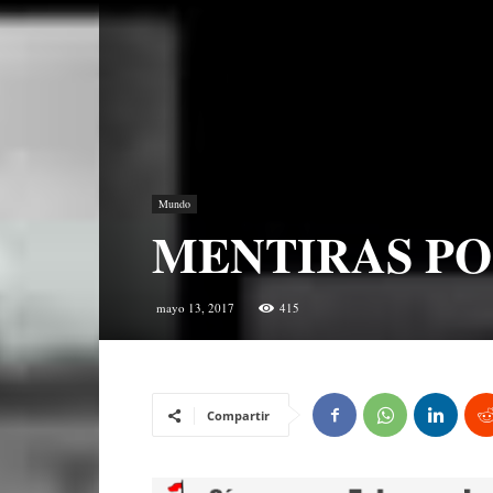
Mundo
MENTIRAS P
mayo 13, 2017
415
Compartir