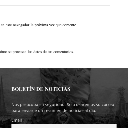
 en este navegador la próxima vez que comente.
ómo se procesan los datos de tus comentarios.
BOLETÍN DE NOTICIAS
Nos preocupa su seguridad. Solo usaremos su correo
para enviarle un resumen de noticias al día.
Email