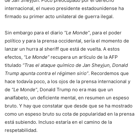
de Jan Sheyjun. Poco preocupado por el derecho
internacional, el nuevo presidente estadounidense ha
firmado su primer acto unilateral de guerra ilegal.
Sin embargo para el diario
“Le Monde”
, para el poder
político y para la prensa occidental, sería el momento de
lanzar un hurra al sheriff que está de vuelta. A estos
efectos,
“Le Monde”
recupera un artículo de la AFP
titulado
“Tras el ataque químico de Jan Sheyjun, Donald
Trump apunta contra el régimen sirio”
. Recordemos que
hace todavía poco, a los ojos de la prensa internacional y
de
“Le Monde”
, Donald Trump no era mas que un
analfabeto, un deficiente mental, en resumen un espeso
bruto. Y hay que constatar que desde que se ha mostrado
como un espeso bruto su cota de popularidad en la prensa
está subiendo. Incluso estaría en el camino de la
respetabilidad.