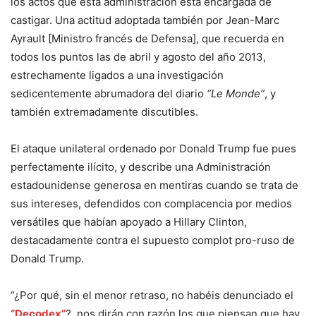
los actos que esta administración está encargada de
castigar. Una actitud adoptada también por Jean-Marc
Ayrault [Ministro francés de Defensa], que recuerda en
todos los puntos las de abril y agosto del año 2013,
estrechamente ligados a una investigación
sedicentemente abrumadora del diario
“Le Monde”
, y
también extremadamente discutibles.
El ataque unilateral ordenado por Donald Trump fue pues
perfectamente ilícito, y describe una Administración
estadounidense generosa en mentiras cuando se trata de
sus intereses, defendidos con complacencia por medios
versátiles que habían apoyado a Hillary Clinton,
destacadamente contra el supuesto complot pro-ruso de
Donald Trump.
“¿Por qué, sin el menor retraso, no habéis denunciado el
“Decodex”
?, nos dirán con razón los que piensan que hay