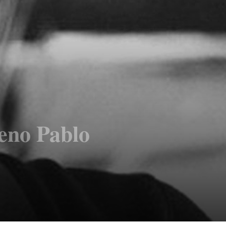
leno Pablo