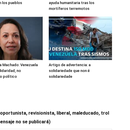
 los pueblos
ayuda humanitaria tras los
mortíferos terremotos
na Machado: Venezuela
Artigo de advertencia: a
lidaridad, no
solidariedade que non é
 político
solidariedade
ortunista, revisionista, liberal, maleducado, trol
mensaje no se publicará)