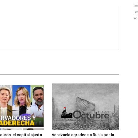
mi
te
so
uros: el capital ajusta
Venezuela agradece a Rusia por la