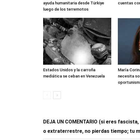
ayuda humanitaria desde Türkiye
cuentas con
luego de los terremotos
Estados Unidos y la carroña
María Cori
mediática se ceban en Venezuela
necesita so
oportunismo
DEJA UN COMENTARIO (si eres fascista, op
o extraterrestre, no pierdas tiempo; tu 