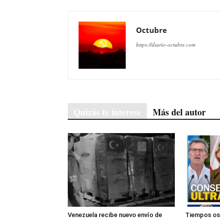
Octubre
https://diario-octubre.com
Quizás te interese
Más del autor
Venezuela recibe nuevo envío de
Tiempos osc