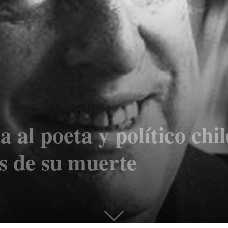
al poeta y político chi
s de su muerte