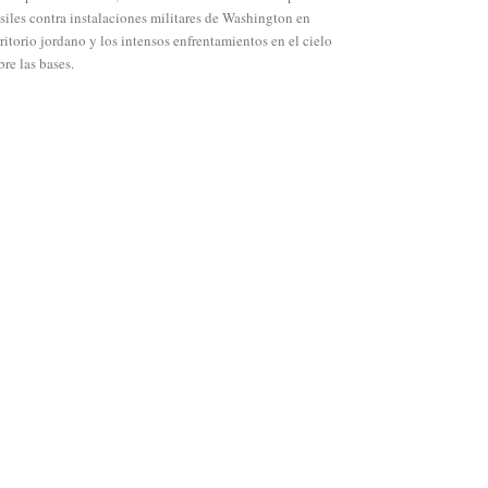
siles contra instalaciones militares de Washington en
rritorio jordano y los intensos enfrentamientos en el cielo
bre las bases.