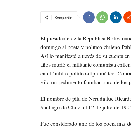
Compartir
El presidente de la República Bolivaria
domingo al poeta y político chileno Pab
Así lo manifestó a través de su cuenta e
años murió el militante comunista chile
en el ámbito político-diplomático. Conoc
sólo un pedimento familiar, sino de los p
El nombre de pila de Neruda fue Ricardo 
Santiago de Chile, el 12 de julio de 190
Fue considerado uno de los poeta más des