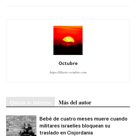
Octubre
https://diario-octubre.com
Quizás te interese
Más del autor
Bebé de cuatro meses muere cuando
militares israelíes bloquean su
traslado en Cisjordania