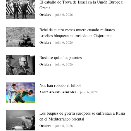
El caballo de Troya de Israel en la Unión Europea:
Grecia
Octubre
-
julio 6, 2026
Bebé de cuatro meses muere cuando militares
israelíes bloquean su traslado en Cisjordania
Octubre
-
julio 6, 2026
Rusia se quita los guantes
Octubre
-
julio 6, 2026
Nos han robado el fútbol
André Abeledo Fernández
-
julio 6, 2026
Los buques de guerra europeos se enfrentan a Rusia
en el Mediterráneo oriental
Octubre
-
julio 6, 2026