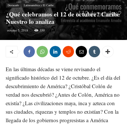
Destacado
Latinoamérica y El Caribe
¿Qué celebramos el 12 de octubre? Caribe
Nuestro lo analiza
octubre 5, 2018
350
En las últimas décadas se viene revisando el
significado histórico del 12 de octubre. ¿Es el día del
descubrimiento de América? ¿Cristóbal Colón de
verdad nos descubrió? ¿Antes de Colón, América no
existía? ¿Las civilizaciones maya, inca y azteca con
sus ciudades, riquezas y templos no existían? Con la
llegada de los gobiernos progresistas a América