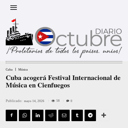
Cuba
Música
Cuba acogerá Festival Internacional de
Música en Cienfuegos
Publicado:
58
mayo 14, 2026
0