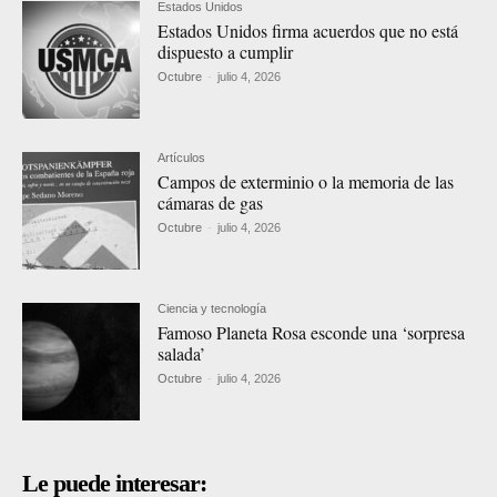
Estados Unidos
Estados Unidos firma acuerdos que no está
dispuesto a cumplir
Octubre
-
julio 4, 2026
Artículos
Campos de exterminio o la memoria de las
cámaras de gas
Octubre
-
julio 4, 2026
Ciencia y tecnología
Famoso Planeta Rosa esconde una ‘sorpresa
salada’
Octubre
-
julio 4, 2026
Le puede interesar: