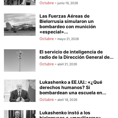
Octubre
-
junio 16, 2026
Las Fuerzas Aéreas de
Bielorrusia simularon un
bombardeo con munición
«especial»...
Octubre
-
mayo 21, 2026
El servicio de inteligencia de
radio de la Dirección General de...
Octubre
-
abril 21, 2026
Lukashenko a EE.UU.: «¿Qué
derechos humanos? Si
bombardean una escuela en...
Octubre
-
abril 18, 2026
Lukashenko instó a los