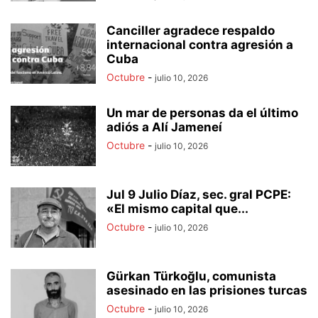
Canciller agradece respaldo
internacional contra agresión a
Cuba
Octubre
-
julio 10, 2026
Un mar de personas da el último
adiós a Alí Jameneí
Octubre
-
julio 10, 2026
Jul 9 Julio Díaz, sec. gral PCPE:
«El mismo capital que...
Octubre
-
julio 10, 2026
Gürkan Türkoğlu, comunista
asesinado en las prisiones turcas
Octubre
-
julio 10, 2026