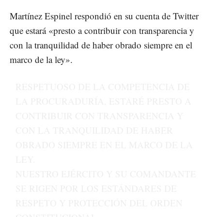
Martínez Espinel respondió en su cuenta de Twitter
que estará «presto a contribuir con transparencia y
con la tranquilidad de haber obrado siempre en el
marco de la ley».
RESPETUOSO DE LA COMPETENCIA DE
LA PROCURADURÍA, ESTARÉ PRESTO A
CONTRIBUIR CON TRANSPARENCIA Y
CON LA TRANQUILIDAD DE HABER
OBRADO SIEMPRE EN EL MARCO DE LA
LEY.
NUESTRO EJÉRCITO Y SU COMANDANTE
SE RIGEN POR LOS ESTÁNDARES DE
RESPETO Y PROTECCIÓN DEL ORDEN