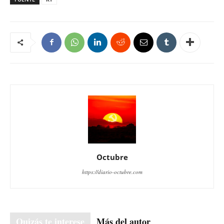
Octubre
https://diario-octubre.com
Quizás te interese
Más del autor