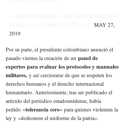
CONSTITUCIONAL.
— MAYOR GENERAL NICACIO MARTÍNEZ
ESPINEL (@COMANDANTE_EJC)
MAY 27,
2019
Por su parte, el presidente colombiano anunció el
panel de
pasado viernes la creación de un
expertos para evaluar los protocolos y manuales
militares,
y así cerciorarse de que se respeten los
derechos humanos y el derecho internacional
humanitario. Anteriormente, tras ser publicado el
artículo del periódico estadounidense, había
tolerancia cero
pedido «
» para quienes violenten la
ley y «deshonren el uniforme de la patria».