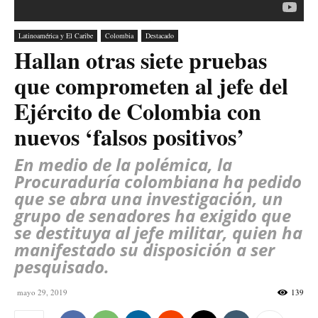
Latinoamérica y El Caribe
Colombia
Destacado
Hallan otras siete pruebas
que comprometen al jefe del
Ejército de Colombia con
nuevos ‘falsos positivos’
En medio de la polémica, la
Procuraduría colombiana ha pedido
que se abra una investigación, un
grupo de senadores ha exigido que
se destituya al jefe militar, quien ha
manifestado su disposición a ser
pesquisado.
mayo 29, 2019
139