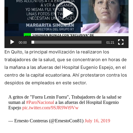
00:00
01:21
En Quito, la principal movilización la realizaron los
trabajadores de la salud, que se concentraron en horas de
la mañana a las afueras del Hospital Eugenio Espejo, en el
centro de la capital ecuatoriana. Ahí protestaron contra los
despidos de empleados en este sector.
A gritos de "Fuera Lenin Fuera", Trabajadores de la salud se
suman al
#ParoNacional
a las afueras del Hospital Eugenio
Espejo
pic.twitter.com/9SJR9Wt9Vw
— Ernesto Contreras (@ErnestoCon81)
July 16, 2019