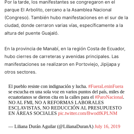
Por la tarde, los manifestantes se congregaron en el
parque El Arbolito, cercano a la Asamblea Nacional
(Congreso). También hubo manifestaciones en el sur de la
ciudad, donde cerraron varias vías, específicamente a la
altura del puente Guajaló.
En la provincia de Manabí, en la región Costa de Ecuador,
hubo cierres de carreteras y avenidas principales. Las
manifestaciones se realizaron en Portoviejo, Jipijapa y
otros sectores.
El pueblo resiste con indignación y lucha.
#FueraLeninFuera
se escucha en una sola voz en varios puntos del país, miles de
ecuatorianos se dieron cita en la calles para el
#ParoNacional
.
NO AL FMI, NO A REFORMAS LABORALES
ESCLAVISTAS, NO REDUCCIÓN AL PRESUPUESTO
EN ÁREAS SOCIALES
pic.twitter.com/BwodfKPLNM
— Liliana Durán Aguilar (@LilianaDuranA)
July 16, 2019