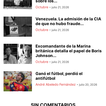
sobre los...
Octubre
-
julio 21, 2026
Venezuela. La admisión de la CIA
de que no hubo fraude...
Octubre
-
julio 21, 2026
Excomandante de la Marina
británica detalla el papel de Boris
Johnson...
Octubre
-
julio 21, 2026
Ganó el fútbol, perdió el
antifútbol
André Abeledo Fernández
-
julio 20, 2026
SIN COMENTARIOS