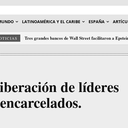
MUNDO
LATINOAMÉRICA Y EL CARIBE
ESPAÑA
ARTÍCU
Tres grandes bancos de Wall Street facilitaron a Epstein
OTICIAS
iberación de líderes
 encarcelados.