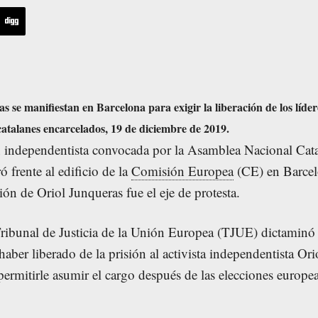
s se manifiestan en Barcelona para exigir la liberación de los líder
catalanes encarcelados, 19 de diciembre de 2019.
 independentista convocada por la Asamblea Nacional Cat
 frente al edificio de la
Comisión Europea
(CE) en Barcel
ión de Oriol Junqueras fue el eje de protesta.
 Tribunal de Justicia de la Unión Europea (TJUE) dictaminó
aber liberado de la prisión al activista independentista Ori
ermitirle asumir el cargo después de las elecciones europe