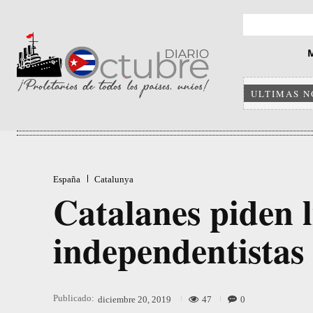
ULTIMAS N
España
Catalunya
Catalanes piden l
independentistas
Publicado:
47
0
diciembre 20, 2019