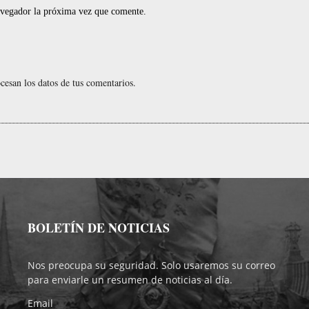
navegador la próxima vez que comente.
esan los datos de tus comentarios.
BOLETÍN DE NOTICIAS
Nos preocupa su seguridad. Solo usaremos su correo
para enviarle un resumen de noticias al día.
Email