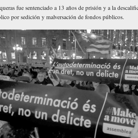
ueras fue sentenciado a 13 años de prisión y a la descalifi
lico por sedición y malversación de fondos públicos.