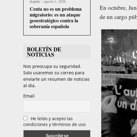
Argelia
agosto 1, 2026
En octubre, Junq
Ceuta no es un problema
migratorio: es un ataque
de un cargo púb
geoestratégico contra la
soberanía española
BOLETÍN DE
NOTICIAS
Nos preocupa su seguridad.
Solo usaremos su correo para
enviarle un resumen de noticias
al día.
Email
He leído y acepto las
condiciones y términos de uso