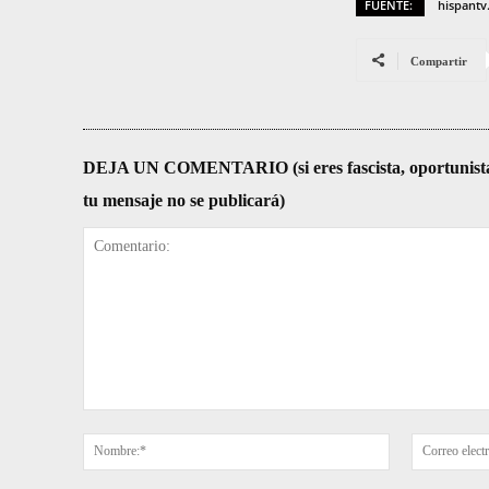
FUENTE:
hispant
Compartir
DEJA UN COMENTARIO (si eres fascista, oportunista, re
tu mensaje no se publicará)
Comentario:
Nombre:*