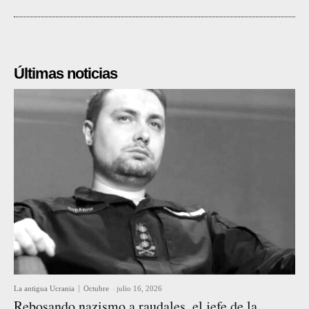
Últimas noticias
La antigua Ucrania
Octubre
-
julio 16, 2026
Rebosando nazismo a raudales, el jefe de la