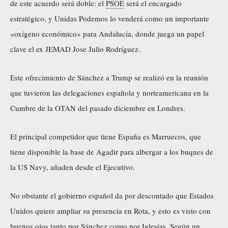
de este acuerdo será doble: el
PSOE
será el encargado
estratégico, y Unidas Podemos lo venderá como un importante
«oxígeno económico» para Andalucía, donde juega un papel
clave el ex JEMAD Jose Julio Rodríguez.
Este ofrecimiento de Sánchez a Trump se realizó en la reunión
que tuvieron las delegaciones española y norteamericana en la
Cumbre de la OTAN del pasado diciembre en Londres.
El principal competidor que tiene España es Marruecos, que
tiene disponible la base de Agadir para albergar a los buques de
la US Navy, añaden desde el Ejecutivo.
No obstante el gobierno español da por descontado que Estados
Unidos quiere ampliar su presencia en Rota, y esto es visto con
buenos ojos tanto por Sánchez como por Iglesias. Según un