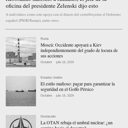
oficina del presidente Zelenski dijo esto
A individuos como este apoya con el dinero del contribuyente el Gobierno
español (PSOE/Sumar), entre otros.
Rusia
Moscú: Occidente apoyará a Kiev
independientemente del grado de locura de
sus acciones
Octubre
-
julio 16, 2026
Estados Unidos
El estilo mafioso: pagar para garantizar la
seguridad en el Golfo Pérsico
Octubre
-
julio 16, 2026
Destacado
La OTAN rebaja el umbral nuclear: ¿un
camino hacia el desastre?