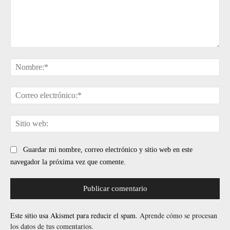
Comentario:
No
Cor
ele
Sit
web
Guardar mi nombre, correo electrónico y sitio web en este
navegador la próxima vez que comente.
Este sitio usa Akismet para reducir el spam.
Aprende cómo se procesan
los datos de tus comentarios.