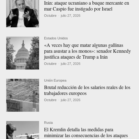
Irán: ataque ucraniano a buque mercante en
mar Caspio fue instigado por Israel
Octubre
-
julio 27, 2026
Estados Unidos
«A veces hay que matar algunas gallinas
para asustar a los monos»: senador Kennedy
justifica ataques de Trump a Irán
Octubre
-
julio 27, 2026
Unión Europea
Brutal reducción de los salarios reales de los
trabajadores europeos
Octubre
-
julio 27, 2026
Rusia
El Kremlin detalla las medidas para
minimizar las consecuencias de los ataques