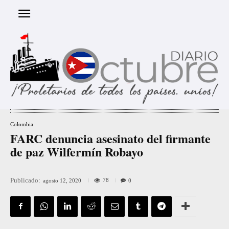
Colombia
FARC denuncia asesinato del firmante
de paz Wilfermín Robayo
Publicado:
78
agosto 12, 2020
0