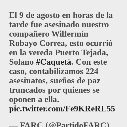
El 9 de agosto en horas de la
tarde fue asesinado nuestro
compañero Wilfermín
Robayo Correa, esto ocurrió
en la vereda Puerto Tejada,
Solano
#Caquetá
. Con este
caso, contabilizamos 224
asesinatos, sueños de paz
truncados por quienes se
oponen a ella.
pic.twitter.com/Fe9KReRL55
— FARC (@PartidoFARC)