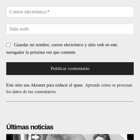
Cor
ele
Sit
web
Guardar mi nombre, correo electrónico y sitio web en este
navegador la próxima vez que comente.
Este sitio usa Akismet para reducir el spam.
Aprende cómo se procesan
los datos de tus comentarios.
Últimas noticias