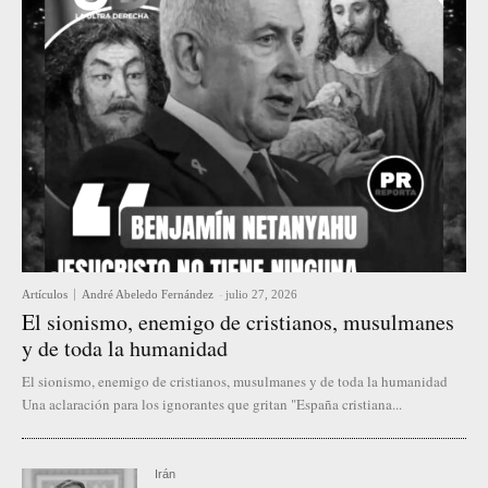
Artículos
André Abeledo Fernández
-
julio 27, 2026
El sionismo, enemigo de cristianos, musulmanes
y de toda la humanidad
El sionismo, enemigo de cristianos, musulmanes y de toda la humanidad
Una aclaración para los ignorantes que gritan "España cristiana...
Irán