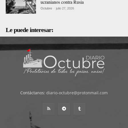
ucranianos contra Rusia
Octubre
-
julio 27, 2026
Le puede interesar:
Contáctanos:
diario-octubre@protonmail.com