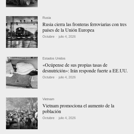
Rusia
Rusia cierra las fronteras ferroviarias con tres
países de la Unión Europea
Octubre
-
julio 4, 2026
Estados Unidos
«Ocúpense de sus propias tasas de
desnutrición»: Irán responde fuerte a EE.UU.
Octubre
-
julio 4, 2026
Vietnam
Vietnam promociona el aumento de la
población
Octubre
-
julio 4, 2026