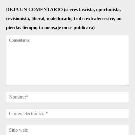
DEJA UN COMENTARIO (si eres fascista, oportunista,
revisionista, liberal, maleducado, trol o extraterrestre, no
pierdas tiempo; tu mensaje no se publicará)
Comentario:
No
Cor
ele
Sit
web