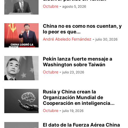
Octubre
-
agosto 5, 2026
China no es como nos cuentan, y
lo peor es que...
André Abeledo Fernández
-
julio 30, 2026
Pekín lanza fuerte mensaje a
Washington sobre Taiwán
Octubre
-
julio 23, 2026
Rusia y China crean la
Organización Mundial de
Cooperación en inteligencia...
Octubre
-
julio 19, 2026
El dato de la Fuerza Aérea China