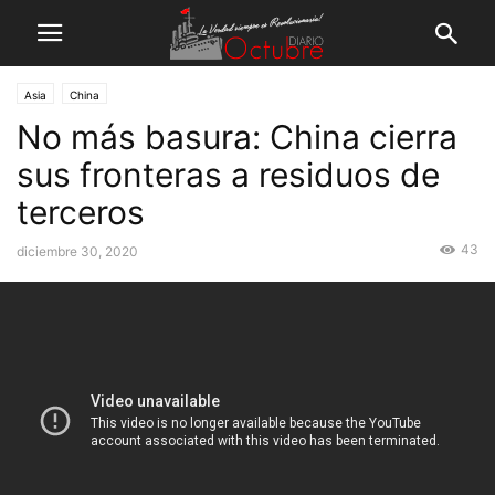
Asia
China
No más basura: China cierra
sus fronteras a residuos de
terceros
43
diciembre 30, 2020