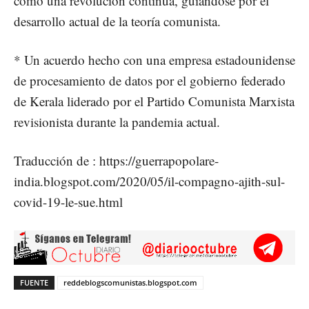
como una revolución continua, guiándose por el
desarrollo actual de la teoría comunista.
* Un acuerdo hecho con una empresa estadounidense
de procesamiento de datos por el gobierno federado
de Kerala liderado por el Partido Comunista Marxista
revisionista durante la pandemia actual.
Traducción de :
https://guerrapopolare-
india.blogspot.com/2020/05/il-compagno-ajith-sul-
covid-19-le-sue.html
FUENTE
reddeblogscomunistas.blogspot.com