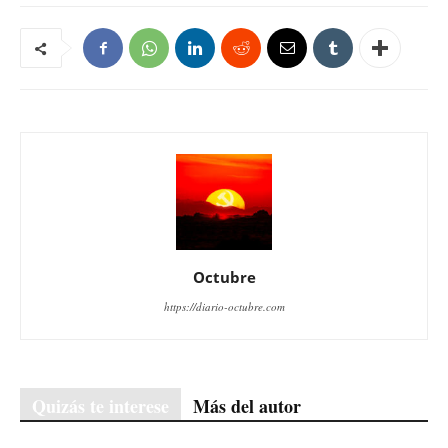
Octubre
https://diario-octubre.com
Quizás te interese
Más del autor