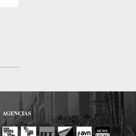
Sitio
web:
AGENCIAS