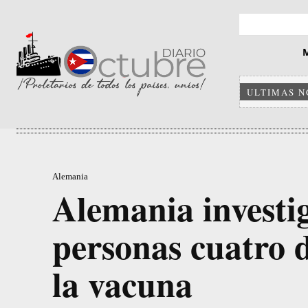
ULTIMAS N
Alemania
Alemania investi
personas cuatro d
la vacuna