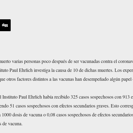
erto varias personas poco después de ser vacunadas contra el coronav
ituto Paul Ehrlich investiga la causa de 10 de dichas muertes. Los exper
ue otros factores distintos a las vacunas han desempeñado algún papel 
 Instituto Paul Ehrlich había recibido 325 casos sospechosos con 913 e
yendo 51 casos sospechosos con efectos secundarios graves. Esto corres
a 1000 dosis de vacuna o 0,08 casos sospechosos de efectos secundario
s de vacuna.