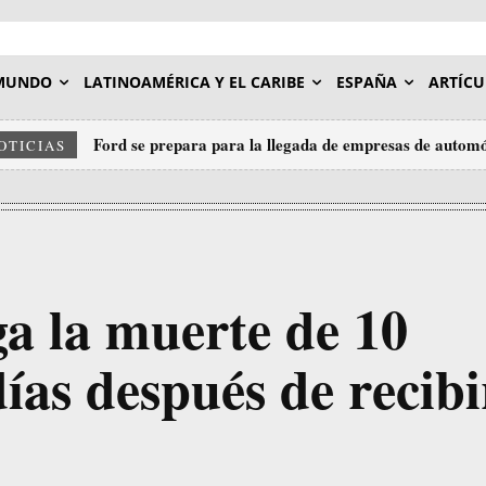
MUNDO
LATINOAMÉRICA Y EL CARIBE
ESPAÑA
ARTÍCU
Ford se prepara para la llegada de empresas de automó
OTICIAS
ga la muerte de 10
ías después de recibi