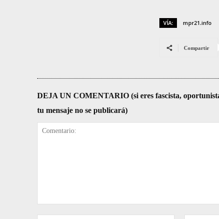
VÍA:
mpr21.info
Compartir
DEJA UN COMENTARIO (si eres fascista, oportunista, re
tu mensaje no se publicará)
Comentario: