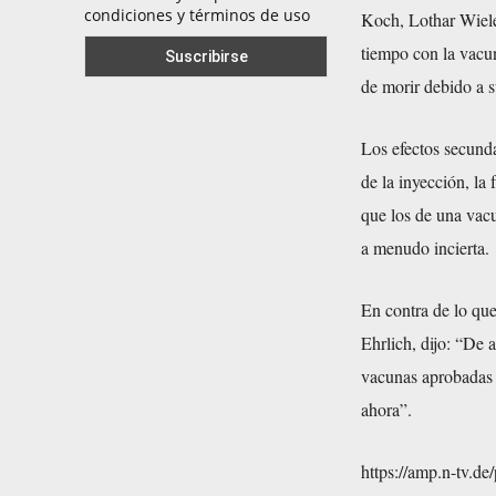
condiciones y términos de uso
Koch, Lothar Wieler
tiempo con la vacu
de morir debido a 
Los efectos secunda
de la inyección, la
que los de una vacu
a menudo incierta.
En contra de lo que
Ehrlich, dijo: “De 
vacunas aprobadas a
ahora”.
https://amp.n-tv.d