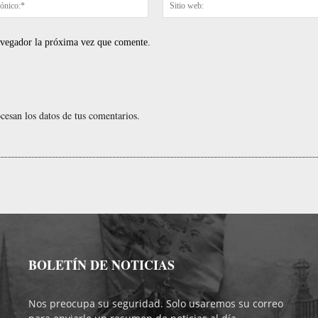
Correo
electrónico:*
navegador la próxima vez que comente.
esan los datos de tus comentarios.
BOLETÍN DE NOTICIAS
Nos preocupa su seguridad. Solo usaremos su correo