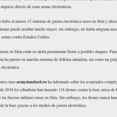
 impacto directo de estas armas electrónicas.
 hubo al menos 12 sistemas de guerra electrónica rusos en Siria y ahora
stemas puede resultar mucho mayor. sin embargo, no había ninguna nec
tas armas contra Estados Unidos.
 rusas en Siria están en alerta permanente frente a posibles ataques. Para
sia ha puesto en marcha sistemas de defensa antiaérea, así como un gru
 electrónica.
armystandard.ru
ónico ruso
ha informado sobre los avanzados comple
sde 2018 los yihadistas han lanzado 118 drones contra la base aérea d
de las fuerzas militares rusas en Siria. Sin embargo, los drones nunca ha
 de la base gracias a los medios de guerra electrónica.