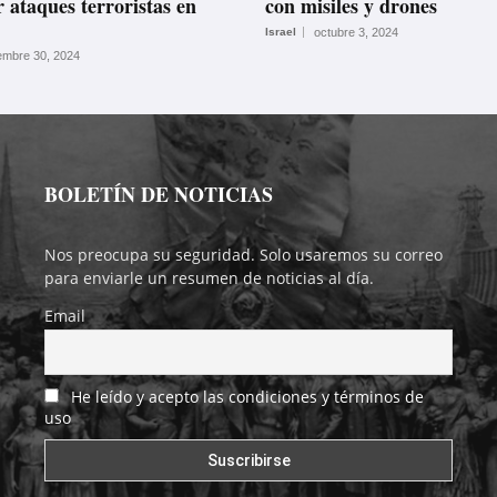
 ataques terroristas en
con misiles y drones
Israel
octubre 3, 2024
embre 30, 2024
BOLETÍN DE NOTICIAS
Nos preocupa su seguridad. Solo usaremos su correo
para enviarle un resumen de noticias al día.
Email
He leído y acepto las condiciones y términos de
uso