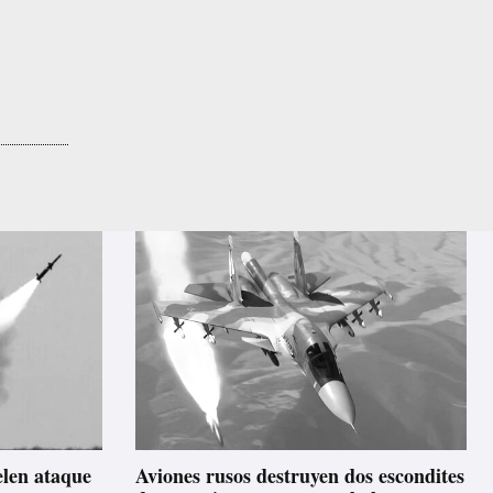
elen ataque
Aviones rusos destruyen dos escondites