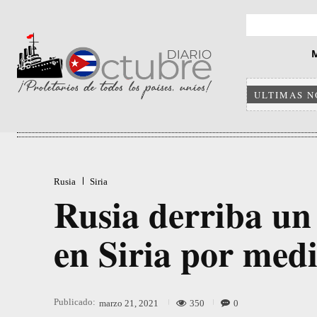
ULTIMAS N
Rusia
Siria
Rusia derriba un
en Siria por medi
Publicado:
350
0
marzo 21, 2021