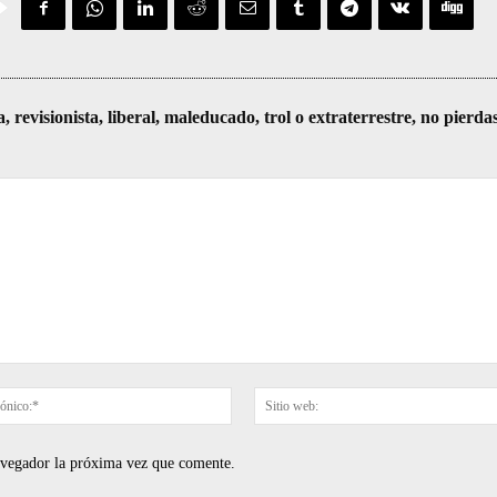
visionista, liberal, maleducado, trol o extraterrestre, no pierda
Correo
electrónico:*
navegador la próxima vez que comente.