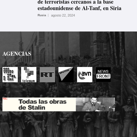
de terroristas cercanos a la base
estadounidense de Al-Tanf, en Siria
Rusia
agosto 22, 2024
AGENCIAS