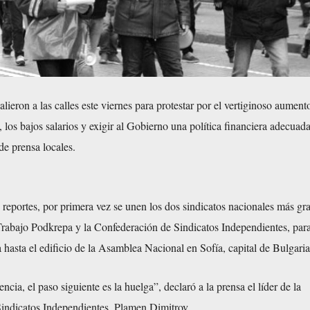
lieron a las calles este viernes para protestar por el vertiginoso aument
, los bajos salarios y exigir al Gobierno una política financiera adecuada
e prensa locales.
reportes, por primera vez se unen los dos sindicatos nacionales más gra
rabajo Podkrepa y la Confederación de Sindicatos Independientes, para
 hasta el edificio de la Asamblea Nacional en Sofía, capital de Bulgaria
ncia, el paso siguiente es la huelga”, declaró a la prensa el líder de la
indicatos Independientes, Plamen Dimitrov.