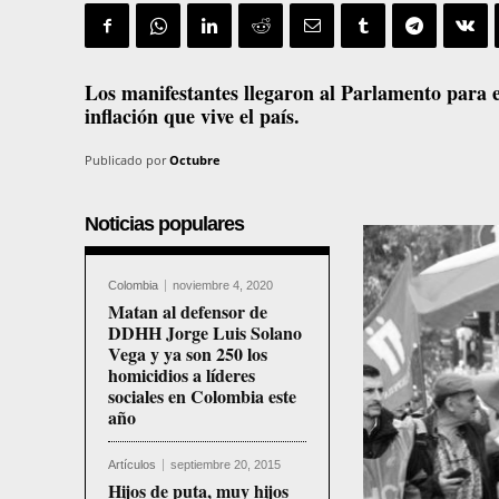
Los manifestantes llegaron al Parlamento para 
inflación que vive el país.
Publicado por
Octubre
Noticias populares
Colombia
noviembre 4, 2020
Matan al defensor de
DDHH Jorge Luis Solano
Vega y ya son 250 los
homicidios a líderes
sociales en Colombia este
año
Artículos
septiembre 20, 2015
Hijos de puta, muy hijos