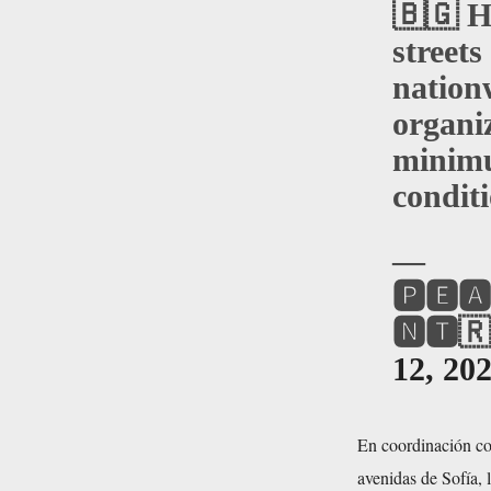
🇧🇬 H
streets
nation
organi
minimu
condit
—
🅿🅴🅰
🅽🆃🇷
12, 20
En coordinación con
avenidas de Sofía, 