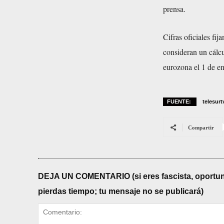
prensa.
Cifras oficiales fi
consideran un cálcu
eurozona el 1 de e
FUENTE:
telesurt
Compartir
DEJA UN COMENTARIO (si eres fascista, oportunista
pierdas tiempo; tu mensaje no se publicará)