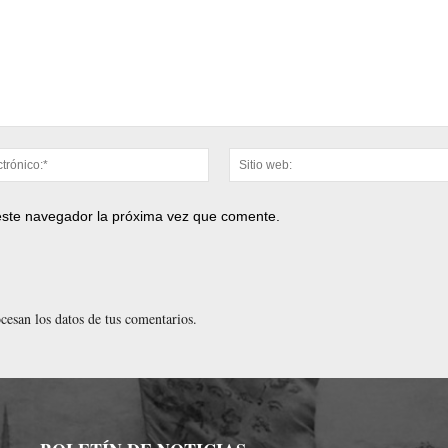
Correo
electrónico:*
 este navegador la próxima vez que comente.
esan los datos de tus comentarios.