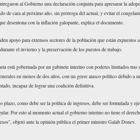
tregaron al Gobierno una declaración conjunta para apresurar la adop
o de cara al próximo año, sin prórroga del actual, y evitar el congelam
ue desentona con la inflación galopante, explica el documento.
den apoyo para extensos sectores de la población que están expuestos a
durante el invierno y la preservación de los puestos de trabajo.
ia está gobernada por un gabinete interino con poderes limitados tras 
enerales en menos de dos años, con un grave atasco político debido a u
ado, incapaz de lograr una coalición definitiva.
go plazo, como debe ser la política de ingresos, debe ser formulada y ej
ular. Por esto al momento actual el gobierno interino no tiene el derech
resos”, objetó ante la opinión pública el primer ministro Galab Donev.