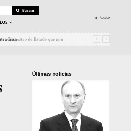
Buscar
Acceso
LOS
tra Irán
Últimas noticias
s