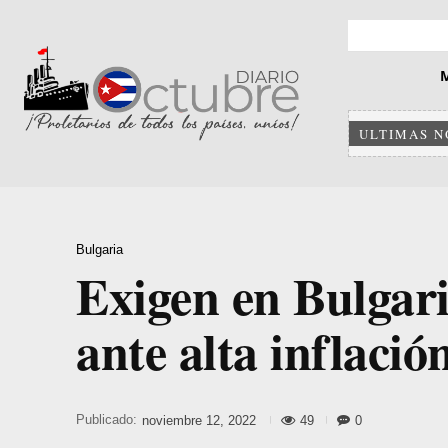
ULTIMAS N
Bulgaria
Exigen en Bulgari
ante alta inflació
Publicado:
49
0
noviembre 12, 2022