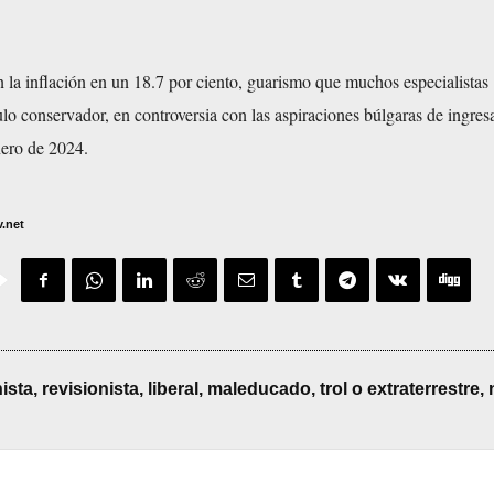
jan la inflación en un 18.7 por ciento, guarismo que muchos especialistas
lo conservador, en controversia con las aspiraciones búlgaras de ingresa
nero de 2024.
v.net
, revisionista, liberal, maleducado, trol o extraterrestre, 