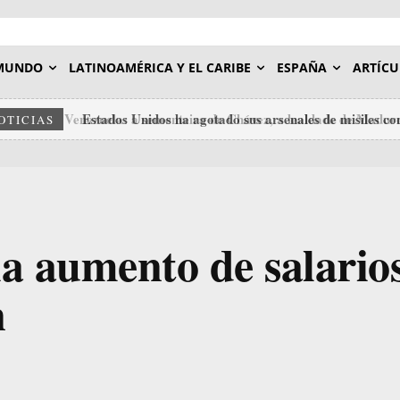
MUNDO
LATINOAMÉRICA Y EL CARIBE
ESPAÑA
ARTÍCU
Estados Unidos ha agotado sus arsenales de misiles con
OTICIAS
a aumento de salario
n