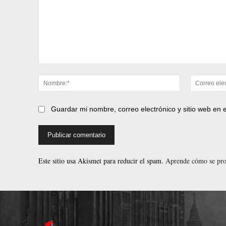
Comentario:
Nombre:*
Guardar mi nombre, correo electrónico y sitio web en
Este sitio usa Akismet para reducir el spam.
Aprende cómo se proc