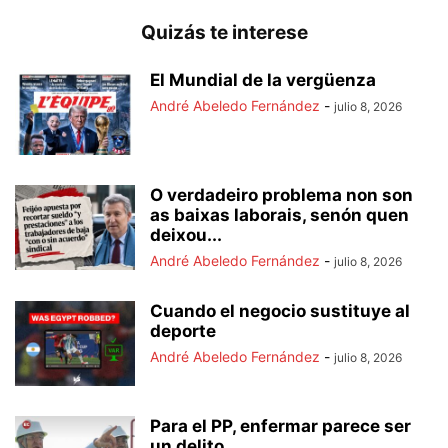
Quizás te interese
El Mundial de la vergüenza
André Abeledo Fernández
-
julio 8, 2026
O verdadeiro problema non son
as baixas laborais, senón quen
deixou...
André Abeledo Fernández
-
julio 8, 2026
Cuando el negocio sustituye al
deporte
André Abeledo Fernández
-
julio 8, 2026
Para el PP, enfermar parece ser
un delito