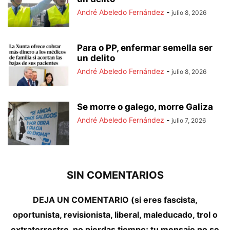
André Abeledo Fernández
-
julio 8, 2026
Para o PP, enfermar semella ser
un delito
André Abeledo Fernández
-
julio 8, 2026
Se morre o galego, morre Galiza
André Abeledo Fernández
-
julio 7, 2026
SIN COMENTARIOS
DEJA UN COMENTARIO (si eres fascista,
oportunista, revisionista, liberal, maleducado, trol o
extraterrestre, no pierdas tiempo; tu mensaje no se