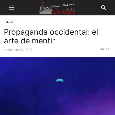
Mundo
Propaganda occidental: el
arte de mentir
345
noviembre 19, 2022