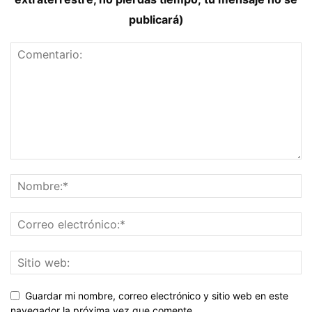
publicará)
Guardar mi nombre, correo electrónico y sitio web en este
navegador la próxima vez que comente.