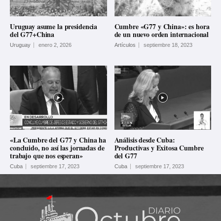
Uruguay asume la presidencia
Cumbre «G77 y China»: es hora
del G77+China
de un nuevo orden internacional
Uruguay
enero 2, 2026
Artículos
septiembre 18, 2023
«La Cumbre del G77 y China ha
Análisis desde Cuba:
concluido, no así las jornadas de
Productivas y Exitosa Cumbre
trabajo que nos esperan»
del G77
Cuba
septiembre 17, 2023
Cuba
septiembre 17, 2023