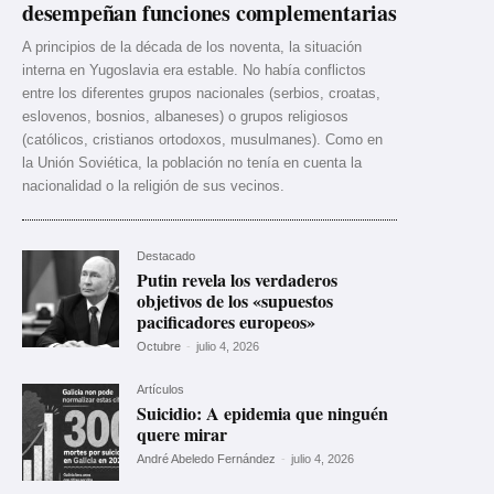
desempeñan funciones complementarias
A principios de la década de los noventa, la situación
interna en Yugoslavia era estable. No había conflictos
entre los diferentes grupos nacionales (serbios, croatas,
eslovenos, bosnios, albaneses) o grupos religiosos
(católicos, cristianos ortodoxos, musulmanes). Como en
la Unión Soviética, la población no tenía en cuenta la
nacionalidad o la religión de sus vecinos.
Destacado
Putin revela los verdaderos
objetivos de los «supuestos
pacificadores europeos»
Octubre
-
julio 4, 2026
Artículos
Suicidio: A epidemia que ninguén
quere mirar
André Abeledo Fernández
-
julio 4, 2026