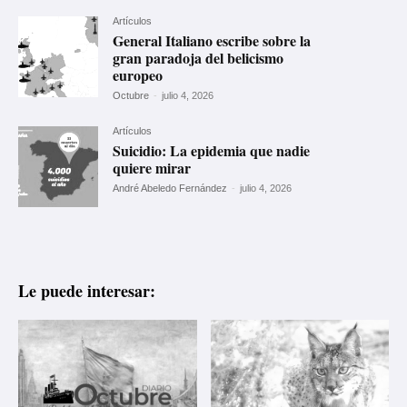
Artículos
General Italiano escribe sobre la
gran paradoja del belicismo
europeo
Octubre
-
julio 4, 2026
Artículos
Suicidio: La epidemia que nadie
quiere mirar
André Abeledo Fernández
-
julio 4, 2026
Le puede interesar: